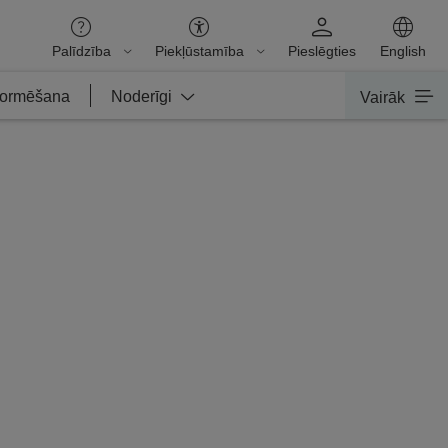
Palīdzība
Piekļūstamība
Pieslēgties
English
nformēšana
Noderīgi
Vairāk