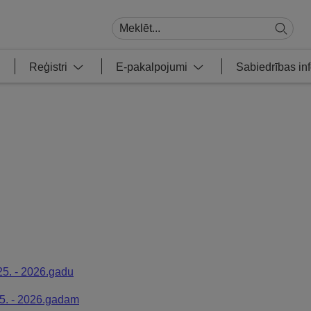
Reģistri
E-pakalpojumi
Sabiedrības i
25. - 2026.gadu
15. - 2026.gadam