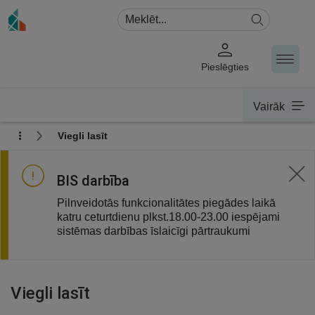
Pieslēgties
Vairāk
Viegli lasīt
BIS darbība
Pilnveidotās funkcionalitātes piegādes laikā
katru ceturtdienu plkst.18.00-23.00 iespējami
sistēmas darbības īslaicīgi pārtraukumi
Viegli lasīt