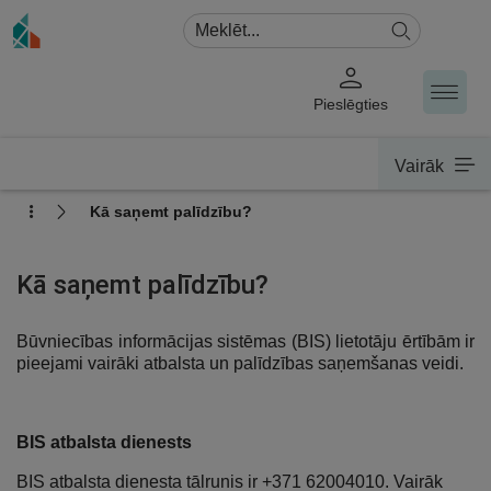
Pieslēgties
Vairāk
Kā saņemt palīdzību?
Kā saņemt palīdzību?
Būvniecības informācijas sistēmas (BIS) lietotāju ērtībām ir
pieejami vairāki atbalsta un palīdzības saņemšanas veidi.
BIS atbalsta dienests
BIS atbalsta dienesta tālrunis ir +371 62004010. Vairāk