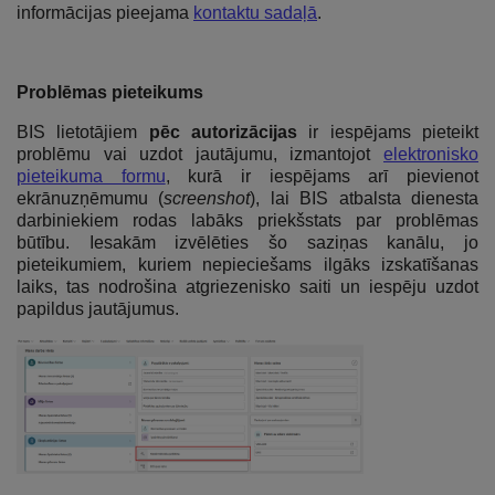
informācijas pieejama
kontaktu sadaļā
.
Problēmas pieteikums
BIS lietotājiem
pēc autorizācijas
ir iespējams pieteikt
problēmu vai uzdot jautājumu, izmantojot
elektronisko
pieteikuma formu
, kurā ir iespējams arī pievienot
ekrānuzņēmumu (
screenshot
), lai BIS atbalsta dienesta
darbiniekiem rodas labāks priekšstats par problēmas
būtību. Iesakām izvēlēties šo saziņas kanālu, jo
pieteikumiem, kuriem nepieciešams ilgāks izskatīšanas
laiks, tas nodrošina atgriezenisko saiti un iespēju uzdot
papildus jautājumus.