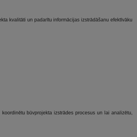
ekta kvalitāti un padarītu informācijas izstrādāšanu efektīvāku
ai koordinētu būvprojekta izstrādes procesus un lai analizētu,