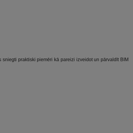
sniegti praktiski piemēri kā pareizi izveidot un pārvaldīt BIM