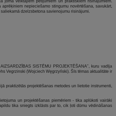
jā jomā veiktajiem pētījumiem un praktiskiem risinājumiem.
āta aprēķiniem nepieciešamo stingumu novērtēšana, savukārt,
ņu saliekamā dzelzsbetona savienojumu risinājumi.
U DŪMU AIZSARDZĪBAS SISTĒMU PROJEKTĒŠANA", kuru vadīja
hs Vegrzinski (Wojciech Węgrzyński). Šīs tēmas aktualitāte ir
ā praktizētās projektēšanas metodes un lietotie instrumenti,
etojuma un projektēšanas piemēriem - tika aplūkoti vairāki
pildu tika sniegts izklāsts par to, cik ļoti dūmu vēdināšanas