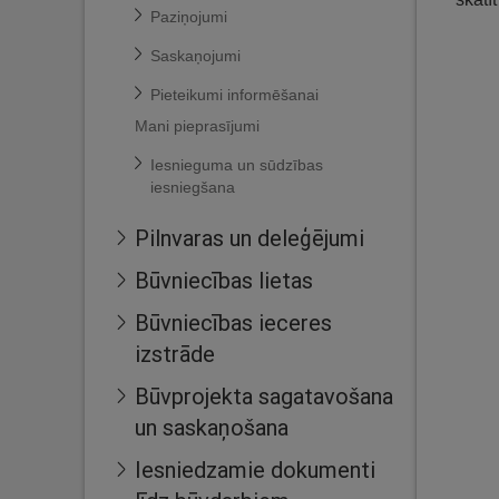
Paziņojumi
Saskaņojumi
Pieteikumi informēšanai
Mani pieprasījumi
Iesnieguma un sūdzības
iesniegšana
Pilnvaras un deleģējumi
Būvniecības lietas
Būvniecības ieceres
izstrāde
Būvprojekta sagatavošana
un saskaņošana
Iesniedzamie dokumenti