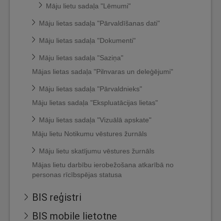
Māju lietu sadaļa "Lēmumi"
Māju lietas sadaļa "Pārvaldīšanas dati"
Māju lietas sadaļa "Dokumenti"
Māju lietas sadaļa "Saziņa"
Mājas lietas sadaļa "Pilnvaras un deleģējumi"
Māju lietas sadaļa "Pārvaldnieks"
Māju lietas sadaļa "Ekspluatācijas lietas"
Māju lietas sadaļa "Vizuālā apskate"
Māju lietu Notikumu vēstures žurnāls
Māju lietu skatījumu vēstures žurnāls
Mājas lietu darbību ierobežošana atkarībā no
personas rīcībspējas statusa
BIS reģistri
BIS mobile lietotne