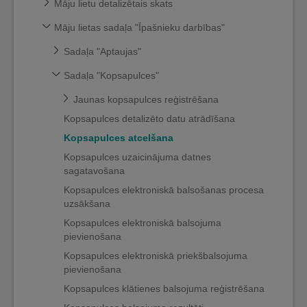
Māju lietu detalizētais skats
Māju lietas sadaļa "Īpašnieku darbības"
Sadaļa "Aptaujas"
Sadaļa "Kopsapulces"
Jaunas kopsapulces reģistrēšana
Kopsapulces detalizēto datu atrādīšana
Kopsapulces atcelšana
Kopsapulces uzaicinājuma datnes
sagatavošana
Kopsapulces elektroniskā balsošanas procesa
uzsākšana
Kopsapulces elektroniskā balsojuma
pievienošana
Kopsapulces elektroniskā priekšbalsojuma
pievienošana
Kopsapulces klātienes balsojuma reģistrēšana