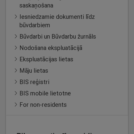
saskaņošana
Iesniedzamie dokumenti līdz
būvdarbiem
Būvdarbi un Būvdarbu žurnāls
Nodošana ekspluatācijā
Ekspluatācijas lietas
Māju lietas
BIS reģistri
BIS mobile lietotne
For non-residents