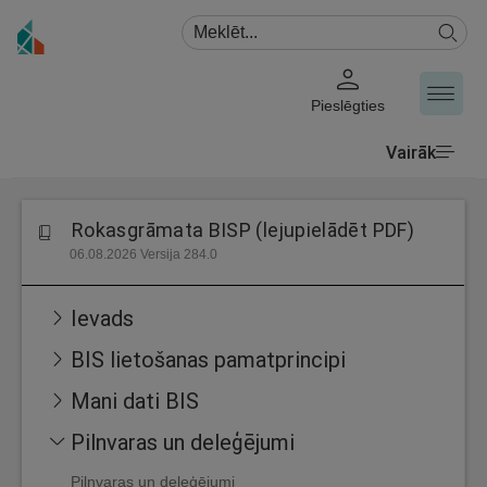
Pieslēgties
Vairāk
Rokasgrāmata BISP (lejupielādēt PDF)
06.08.2026 Versija 284.0
Ievads
BIS lietošanas pamatprincipi
Mani dati BIS
Pilnvaras un deleģējumi
Pilnvaras un deleģējumi