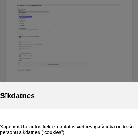
Sīkdatnes
Noderīgi
Šajā tīmekļa vietnē tiek izmantotas vietnes īpašnieka un trešo
Privātuma politika
personu sīkdatnes (“cookies”).