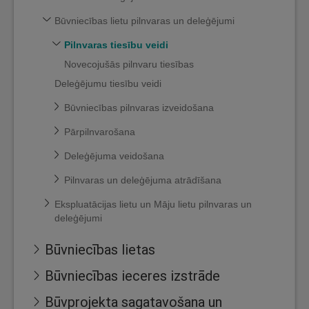
Būvniecības lietu pilnvaras un deleģējumi
Pilnvaras tiesību veidi
Novecojušās pilnvaru tiesības
Deleģējumu tiesību veidi
Būvniecības pilnvaras izveidošana
Pārpilnvarošana
Deleģējuma veidošana
Pilnvaras un deleģējuma atrādīšana
Ekspluatācijas lietu un Māju lietu pilnvaras un
deleģējumi
Būvniecības lietas
Būvniecības ieceres izstrāde
Būvprojekta sagatavošana un