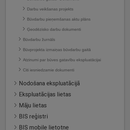
Darbu veikšanas projekts
Būvdarbu pieņemšanas aktu plāns
Ģeodēzisko darbu dokumenti
Būvdarbu žurnāls
Būvprojekta izmaiņas būvdarbu gaitā
Atzinumi par būves gatavību ekspluatācijai
Citi iesniedzamie dokumenti
Nodošana ekspluatācijā
Ekspluatācijas lietas
Māju lietas
BIS reģistri
BIS mobile lietotne