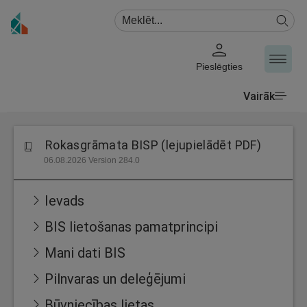
Pieslēgties
Vairāk
Rokasgrāmata BISP (lejupielādēt PDF)
06.08.2026 Version 284.0
Ievads
BIS lietošanas pamatprincipi
Mani dati BIS
Pilnvaras un deleģējumi
Būvniecības lietas