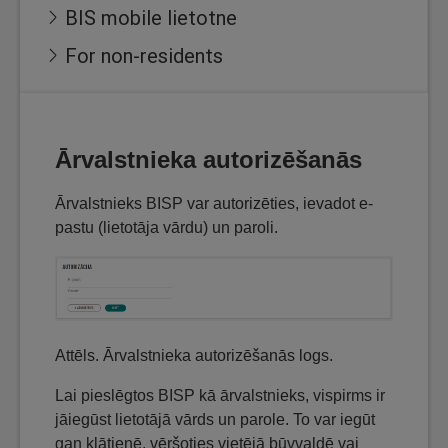
BIS mobile lietotne
For non-residents
Ārvalstnieka autorizēšanās
Ārvalstnieks BISP var autorizēties, ievadot e-
pastu (lietotāja vārdu) un paroli.
Attēls. Ārvalstnieka autorizēšanās logs.
Lai pieslēgtos BISP kā ārvalstnieks, vispirms ir
jāiegūst lietotājā vārds un parole. To var iegūt
gan klātienē, vēršoties vietējā būvvaldē vai