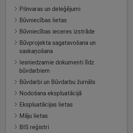
Pilnvaras un deleģējumi
Būvniecības lietas
Būvniecības ieceres izstrāde
Būvprojekta sagatavošana un
saskaņošana
Iesniedzamie dokumenti līdz
būvdarbiem
Būvdarbi un Būvdarbu žurnāls
Nodošana ekspluatācijā
Ekspluatācijas lietas
Māju lietas
BIS reģistri