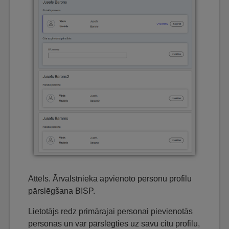
Attēls. Ārvalstnieka apvienoto personu profilu
pārslēgšana BISP.
Lietotājs redz primārajai personai pievienotās
personas un var pārslēgties uz savu citu profilu,