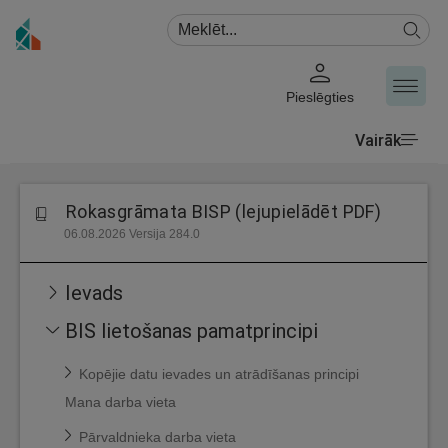
Pieslēgties
Vairāk
Rokasgrāmata BISP (lejupielādēt PDF)
06.08.2026 Versija 284.0
Ievads
BIS lietošanas pamatprincipi
Kopējie datu ievades un atrādīšanas principi
Mana darba vieta
Pārvaldnieka darba vieta