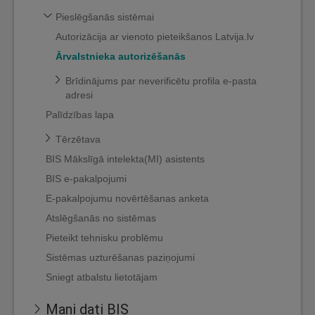
Pieslēgšanās sistēmai
Autorizācija ar vienoto pieteikšanos Latvija.lv
Ārvalstnieka autorizēšanās
Brīdinājums par neverificētu profila e-pasta
adresi
Palīdzības lapa
Tērzētava
BIS Mākslīgā intelekta(MI) asistents
BIS e-pakalpojumi
E-pakalpojumu novērtēšanas anketa
Atslēgšanās no sistēmas
Pieteikt tehnisku problēmu
Sistēmas uzturēšanas paziņojumi
Sniegt atbalstu lietotājam
Mani dati BIS