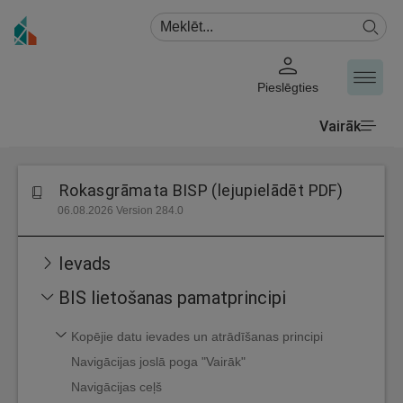
Pieslēgties
Vairāk
Rokasgrāmata BISP (lejupielādēt PDF)
06.08.2026 Version 284.0
Ievads
BIS lietošanas pamatprincipi
Kopējie datu ievades un atrādīšanas principi
Navigācijas joslā poga "Vairāk"
Navigācijas ceļš