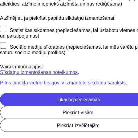
atteikties, atzīme ir iepriekš atzīmēta un nav rediģējama)
Atzīmējiet, ja piekrītat papildu sīkdatņu izmantošanai:
Statistikas sīkdatnes (nepieciešamas, lai uzlabotu vietnes 
un pakalpojumus)
Sociālo mediju sīkdatnes (nepieciešamas, lai mēs varētu p
saturu sociālo mediju profilos)
Vairāk informācijas:
Sīkdatņu izmantošanas noteikumos
.
Pilns tīmekļa vietnē bis.gov.lv izmantoto sīkdatņu saraksts.
Tikai nepieciešamās
Piekrist visām
Piekrist izvēlētajām