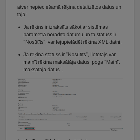
atver nepieciešamā rēķina detalizētos datus un
tajā:
Ja rēķins ir izrakstīts sākot ar sistēmas
parametrā norādīto datumu un tā statuss ir
"Nosūtīts", var lejupielādēt rēķina XML datni.
Ja rēķina statuss ir "Nosūtīts", lietotājs var
mainīt rēķina maksātāja datus, poga "Mainīt
maksātāja datus".