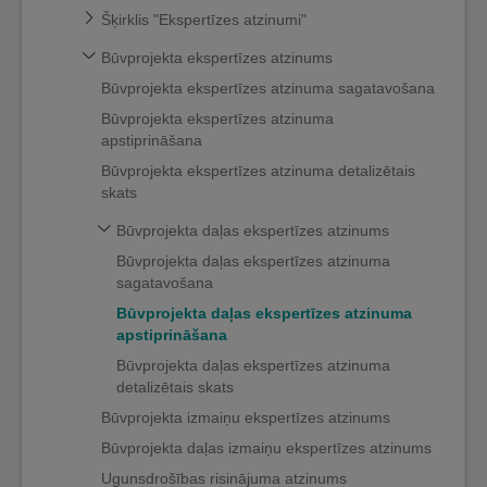
Šķirklis "Ekspertīzes atzinumi"
Būvprojekta ekspertīzes atzinums
Būvprojekta ekspertīzes atzinuma sagatavošana
Būvprojekta ekspertīzes atzinuma
apstiprināšana
Būvprojekta ekspertīzes atzinuma detalizētais
skats
Būvprojekta daļas ekspertīzes atzinums
Būvprojekta daļas ekspertīzes atzinuma
sagatavošana
Būvprojekta daļas ekspertīzes atzinuma
apstiprināšana
Būvprojekta daļas ekspertīzes atzinuma
detalizētais skats
Būvprojekta izmaiņu ekspertīzes atzinums
Būvprojekta daļas izmaiņu ekspertīzes atzinums
Ugunsdrošības risinājuma atzinums