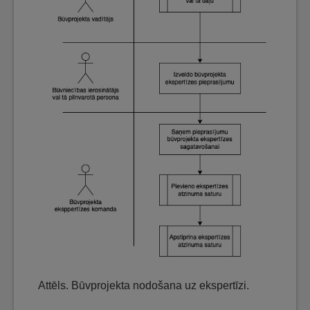
Attēls. Būvprojekta nodošana uz ekspertīzi.