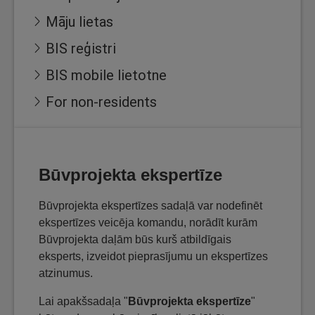
Māju lietas
BIS reģistri
BIS mobile lietotne
For non-residents
Būvprojekta ekspertīze
Būvprojekta ekspertīzes sadaļā var nodefinēt
ekspertīzes veicēja komandu, norādīt kurām
Būvprojekta daļām būs kurš atbildīgais
eksperts, izveidot pieprasījumu un ekspertīzes
atzinumus.
Lai apakšsadaļa "
Būvprojekta ekspertīze
"