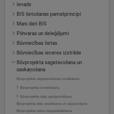
Ievads
BIS lietošanas pamatprincipi
Mani dati BIS
Pilnvaras un deleģējumi
Būvniecības lietas
Būvniecības ieceres izstrāde
Būvprojekta sagatavošana un
saskaņošana
Būvprojekta sagatavošanas uzsākšana
Būvprojekta izveidošana
Būvprojekta daļu apstiprināšana
Būvprojekta daļu anulēšana un atjaunošana
Būvprojekta datņu lejupielādēšana