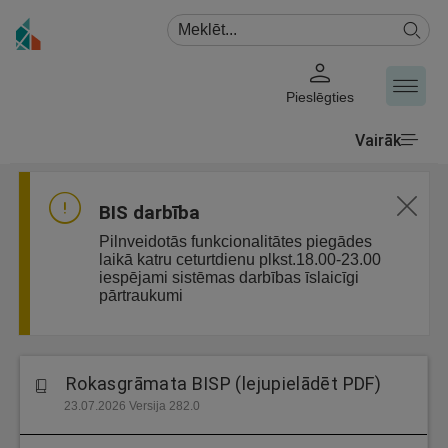
Pieslēgties
Vairāk
BIS darbība
Pilnveidotās funkcionalitātes piegādes
laikā katru ceturtdienu plkst.18.00-23.00
iespējami sistēmas darbības īslaicīgi
pārtraukumi
Rokasgrāmata BISP (lejupielādēt PDF)
23.07.2026 Versija 282.0