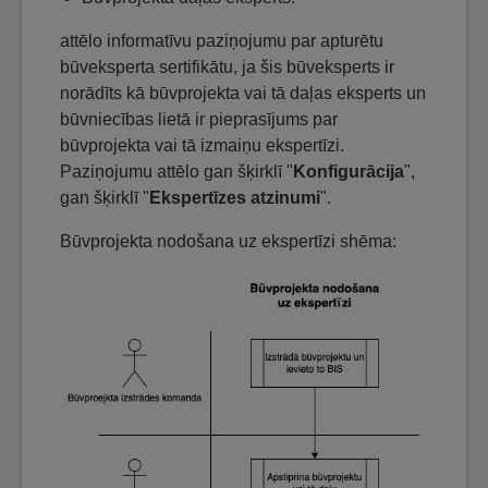
attēlo informatīvu paziņojumu par apturētu
būveksperta sertifikātu, ja šis būveksperts ir
norādīts kā būvprojekta vai tā daļas eksperts un
būvniecības lietā ir pieprasījums par
būvprojekta vai tā izmaiņu ekspertīzi.
Paziņojumu attēlo gan šķirklī "
Konfigurācija
",
gan šķirklī "
Ekspertīzes atzinumi
".
Būvprojekta nodošana uz ekspertīzi shēma: