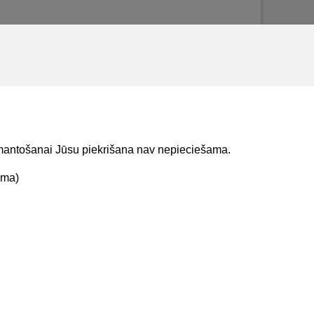
izmantošanai Jūsu piekrišana nav nepieciešama.
ama)
t mums
Lejupielādejiet
lietojumprogrammu