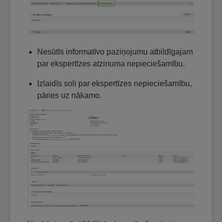
Nesūtīs informatīvo paziņojumu atbildīgajam
par ekspertīzes atzinuma nepieciešamību.
Izlaidīs soli par ekspertīzes nepieciešamību,
pāries uz nākamo.