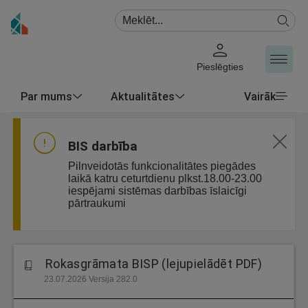
Pieslēgties
Par mums
Aktualitātes
Vairāk
BIS darbība
Pilnveidotās funkcionalitātes piegādes
laikā katru ceturtdienu plkst.18.00-23.00
iespējami sistēmas darbības īslaicīgi
pārtraukumi
Rokasgrāmata BISP (lejupielādēt PDF)
23.07.2026 Versija 282.0