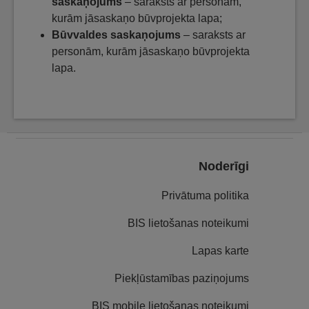
saskaņojums
– saraksts ar personām,
kurām jāsaskaņo būvprojekta lapa;
Būvvaldes saskaņojums
– saraksts ar
personām, kurām jāsaskaņo būvprojekta
lapa.
Noderīgi
Privātuma politika
BIS lietošanas noteikumi
Lapas karte
Piekļūstamības paziņojums
BIS mobile lietošanas noteikumi