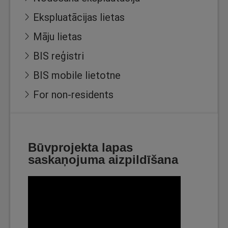
Ekspluatācijas lietas
Māju lietas
BIS reģistri
BIS mobile lietotne
For non-residents
Būvprojekta lapas
saskaņojuma aizpildīšana