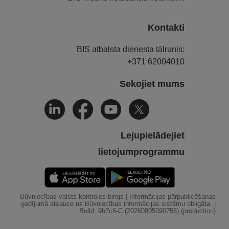
Kontakti
BIS atbalsta dienesta tālrunis:
+371 62004010
Sekojiet mums
Lejupielādejiet
lietojumprogrammu
Būvniecības valsts kontroles birojs | Informācijas pārpublicēšanas
gadījumā atsauce uz Būvniecības informācijas sistēmu obligāta. |
Build: 9b7c6-C (20260805090756) (production)