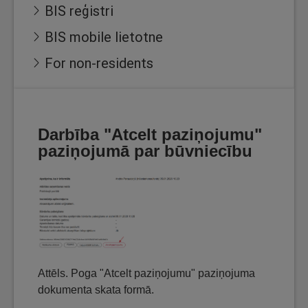
BIS reģistri
BIS mobile lietotne
For non-residents
Darbība "Atcelt paziņojumu"
paziņojumā par būvniecību
Attēls. Poga "Atcelt paziņojumu" paziņojuma
dokumenta skata formā.