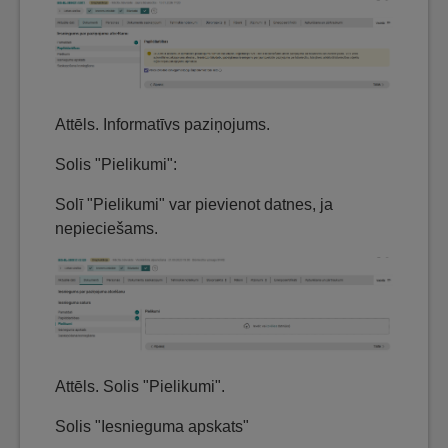
Attēls. Informatīvs paziņojums.
Solis "Pielikumi":
Solī "Pielikumi" var pievienot datnes, ja
nepieciešams.
Attēls. Solis "Pielikumi".
Solis "Iesnieguma apskats"