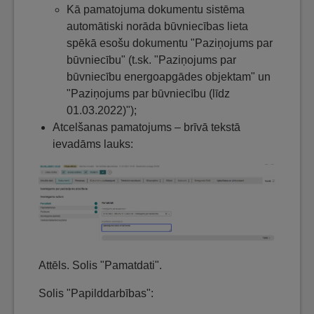
Kā pamatojuma dokumentu sistēma
automātiski norāda būvniecības lieta
spēkā esošu dokumentu "Paziņojums par
būvniecību" (t.sk. "Paziņojums par
būvniecību energoapgādes objektam" un
"Paziņojums par būvniecību (līdz
01.03.2022)");
Atcelšanas pamatojums – brīvā tekstā
ievadāms lauks:
Attēls. Solis "Pamatdati".
Solis "Papilddarbības":