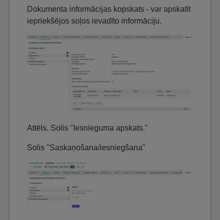
Dokumenta informācijas kopskats - var apskatīt
iepriekšējos soļos ievadīto informāciju.
Attēls. Solis "Iesnieguma apskats."
Solis "Saskaņošana/iesniegšana"