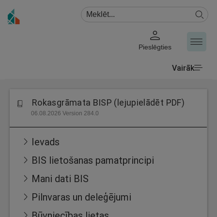
Pieslēgties
Vairāk
Rokasgrāmata BISP (lejupielādēt PDF)
06.08.2026 Version 284.0
Ievads
BIS lietošanas pamatprincipi
Mani dati BIS
Pilnvaras un deleģējumi
Būvniecības lietas