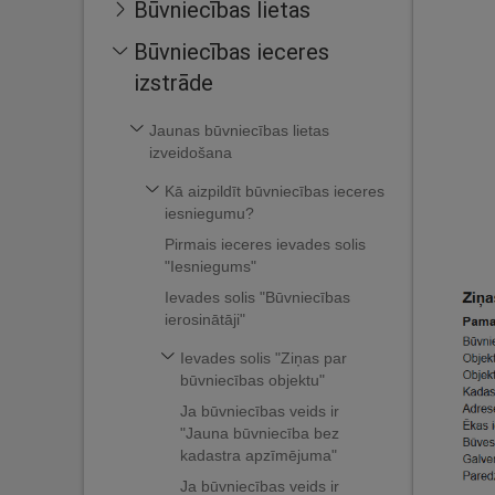
Būvniecības lietas
Būvniecības ieceres
izstrāde
Jaunas būvniecības lietas
izveidošana
Kā aizpildīt būvniecības ieceres
iesniegumu?
Pirmais ieceres ievades solis
"Iesniegums"
Ievades solis "Būvniecības
ierosinātāji"
Ievades solis "Ziņas par
būvniecības objektu"
Ja būvniecības veids ir
"Jauna būvniecība bez
kadastra apzīmējuma"
Ja būvniecības veids ir