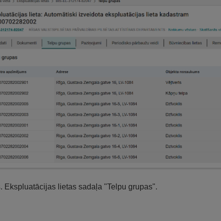
s. Ekspluatācijas lietas sadaļa "Telpu grupas".