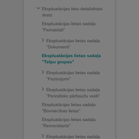
Ekspluatācijas lietu detalizētais
skats
Ekspluatācijas lietas sadaļa
"Pamatdati"
Ekspluatācijas lietas sadaļa
"Dokumenti"
Ekspluatācijas lietas sadaļa
"Telpu grupas"
Ekspluatācijas lietas sadaļa
"Paziņojumi"
Ekspluatācijas lietas sadaļa
"Periodisko pārbaužu veidi"
Ekspluatācijas lietas sadaļa
"Būvniecības lietas"
Ekspluatācijas lietas sadaļa
"Remontdarbi"
Ekspluatācijas lietas sadaļa