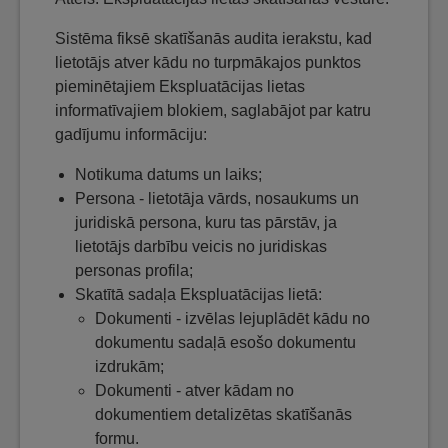
Sistēma fiksē skatīšanās audita ierakstu, kad
lietotājs atver kādu no turpmākajos punktos
pieminētajiem Ekspluatācijas lietas
informatīvajiem blokiem, saglabājot par katru
gadījumu informāciju:
Notikuma datums un laiks;
Persona - lietotāja vārds, nosaukums un
juridiskā persona, kuru tas pārstāv, ja
lietotājs darbību veicis no juridiskas
personas profila;
Skatītā sadaļa Ekspluatācijas lietā:
Dokumenti - izvēlas lejuplādēt kādu no
dokumentu sadaļā esošo dokumentu
izdrukām;
Dokumenti - atver kādam no
dokumentiem detalizētas skatīšanās
formu.