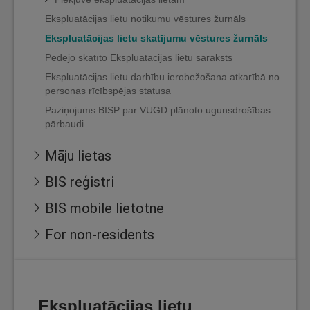
Ekspluatācijas lietu notikumu vēstures žurnāls
Ekspluatācijas lietu skatījumu vēstures žurnāls
Pēdējo skatīto Ekspluatācijas lietu saraksts
Ekspluatācijas lietu darbību ierobežošana atkarībā no
personas rīcībspējas statusa
Paziņojums BISP par VUGD plānoto ugunsdrošības
pārbaudi
Māju lietas
BIS reģistri
BIS mobile lietotne
For non-residents
Ekspluatācijas lietu