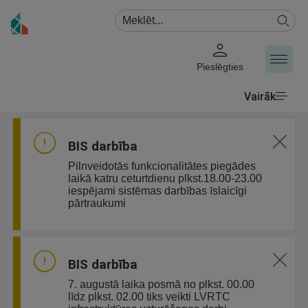
Pieslēgties
Vairāk
BIS darbība
Pilnveidotās funkcionalitātes piegādes
laikā katru ceturtdienu plkst.18.00-23.00
iespējami sistēmas darbības īslaicīgi
pārtraukumi
BIS darbība
7. augustā laika posmā no plkst. 00.00
līdz plkst. 02.00 tiks veikti LVRTC