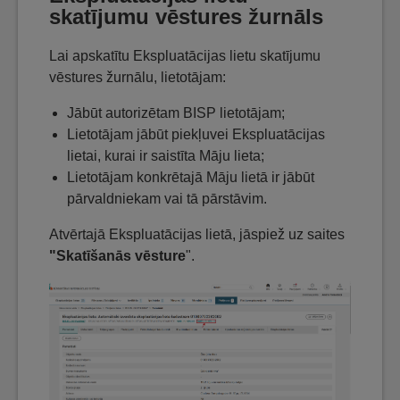
skatījumu vēstures žurnāls
Lai apskatītu Ekspluatācijas lietu skatījumu
vēstures žurnālu, lietotājam:
Jābūt autorizētam BISP lietotājam;
Lietotājam jābūt piekļuvei Ekspluatācijas
lietai, kurai ir saistīta Māju lieta;
Lietotājam konkrētajā Māju lietā ir jābūt
pārvaldniekam vai tā pārstāvim.
Atvērtajā Ekspluatācijas lietā, jāspiež uz saites
"Skatīšanās vēsture
".