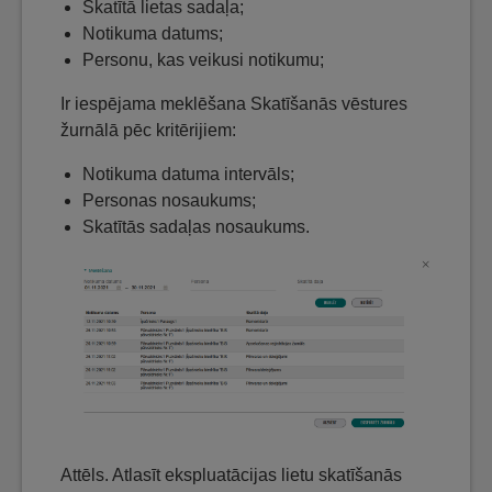
Skatītā lietas sadaļa;
Notikuma datums;
Personu, kas veikusi notikumu;
Ir iespējama meklēšana Skatīšanās vēstures
žurnālā pēc kritērijiem:
Notikuma datuma intervāls;
Personas nosaukums;
Skatītās sadaļas nosaukums.
Attēls. Atlasīt ekspluatācijas lietu skatīšanās