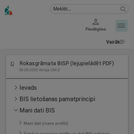
Pieslēgties
Vairāk
Rokasgrāmata BISP (lejupielādēt PDF)
06.08.2026 Versija 284.0
Ievads
BIS lietošanas pamatprincipi
Mani dati BIS
Mani dati (mans profils)
Fiziskas personas profils un dati BIS reģistros