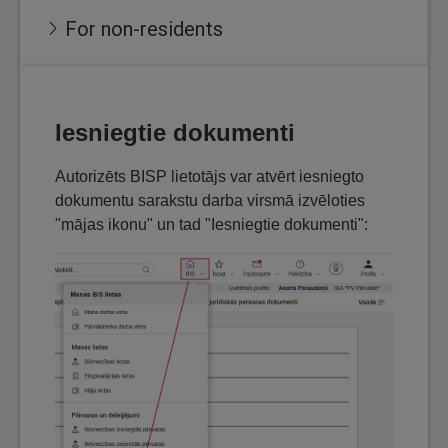
For non-residents
Iesniegtie dokumenti
Autorizēts BISP lietotājs var atvērt iesniegto
dokumentu sarakstu darba virsmā izvēloties
"mājas ikonu" un tad "Iesniegtie dokumenti":