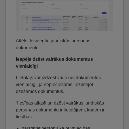
Attēls. Iesniegtie juridiskās personas
dokumenti.
Iespēja dzēst vairākus dokumentus
vienlaicīgi
Lietotājs var izdzēst vairākus dokumentus
vienlaicīgi, ja nepieciešams, iezīmējot
dzēšamos dokumentus.
Tiesības atlasīt un dzēst vairākus juridiskās
personas dokumentu ir lietotājiem, kuriem ir
tiesības:
pārstāvēt personu kā būvniecības