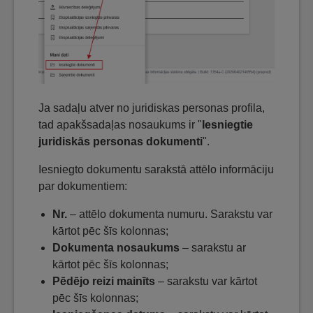
Ja sadaļu atver no juridiskas personas profila,
tad apakšsadaļas nosaukums ir "
Iesniegtie
juridiskās personas dokumenti
".
Iesniegto dokumentu sarakstā attēlo informāciju
par dokumentiem:
Nr.
– attēlo dokumenta numuru. Sarakstu var
kārtot pēc šīs kolonnas;
Dokumenta nosaukums
– sarakstu ar
kārtot pēc šīs kolonnas;
Pēdējo reizi mainīts
– sarakstu var kārtot
pēc šīs kolonnas;