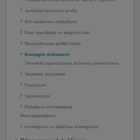
Juridiskas personas profils
BIS saskarnes uzstādījumi
Mani speciālista un eksperta dati
Būvuzņēmuma profila forma
Iesniegtie dokumenti
Tehniskās apsekošanas atzinuma pievienošana
Saņemtie dokumenti
Paziņojumi
Saskaņojumi
Pieteikumi informēšanai
Mani pieprasījumi
Iesnieguma un sūdzības iesniegšana