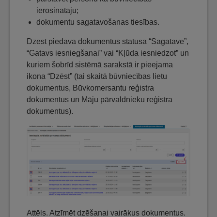
ierosinātāju;
dokumentu sagatavošanas tiesības.
Dzēst piedāvā dokumentus statusā “Sagatave”,
“Gatavs iesniegšanai” vai “Kļūda iesniedzot” un
kuriem šobrīd sistēmā sarakstā ir pieejama
ikona “Dzēst” (tai skaitā būvniecības lietu
dokumentus, Būvkomersantu reģistra
dokumentus un Māju pārvaldnieku reģistra
dokumentus).
Attēls. Atzīmēt dzēšanai vairākus dokumentus.