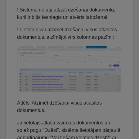
! Sistēma neļauj atlasīt dzēšanai dokumentu,
kurš ir bijis iesniegts un atvērts labošanai.
! Lietotājs var atzīmēt dzēšanai visus atlasītos
dokumentus, atzīmējot virs kolonnas pazīmi:
Attēls. Atzīmēt dzēšanai visus atlasītos
dokumentus.
Ja lietotājs atlasa vairākus dokumentus un
spiež pogu "Dzēst", sistēma lietotājam pārjautā
ar brīdinājumu "Vai tiešām vēlaties dzēst?" ar