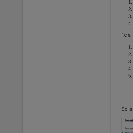
Datu 
Solis