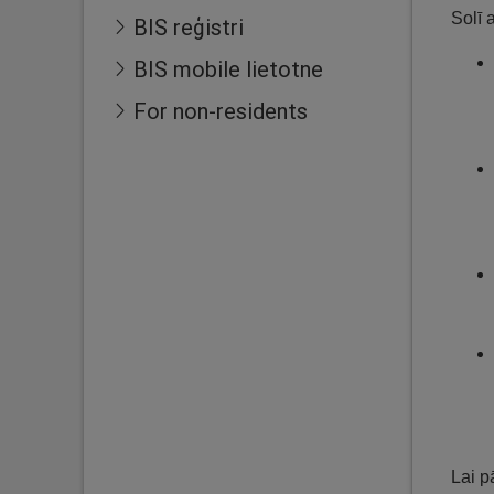
Solī 
BIS reģistri
BIS mobile lietotne
For non-residents
Lai p