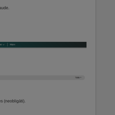
aude.
s (neobligāti).