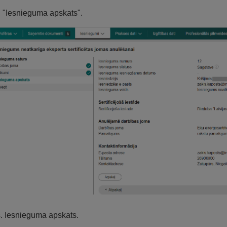
. "Iesnieguma apskats".
s. Iesnieguma apskats.