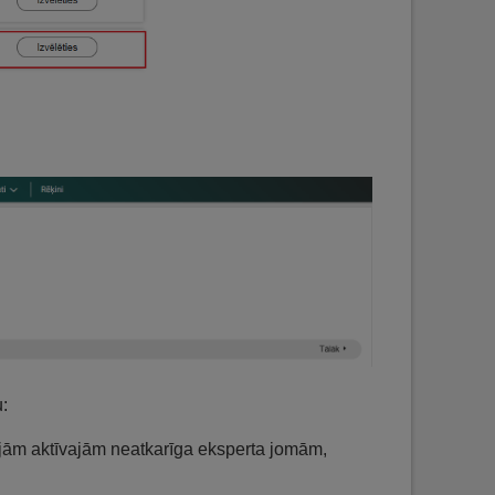
:
tajām aktīvajām neatkarīga eksperta jomām,