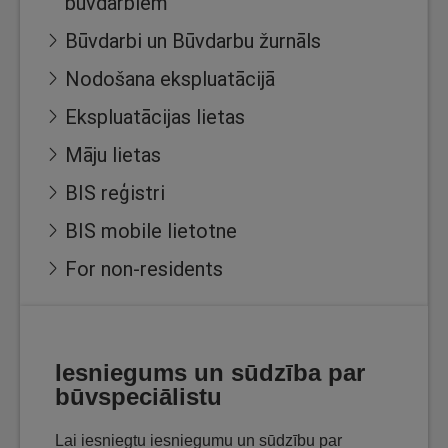
būvdarbiem
Būvdarbi un Būvdarbu žurnāls
Nodošana ekspluatācijā
Ekspluatācijas lietas
Māju lietas
BIS reģistri
BIS mobile lietotne
For non-residents
Iesniegums un sūdzība par
būvspeciālistu
Lai iesniegtu iesniegumu un sūdzību par