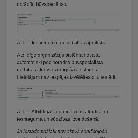
norādīto būvspeciālistu.
Attēls. Iesnieguma un sūdzības apraksts.
Atbildīgo organizāciju sistēma nosaka
automātiski pēc norādītā būvspeciālista
darbības sfēras uzraugošās iestādes.
Lietotājam nav iespējas izvēlēties citu iestādi.
Attēls. Atbildīgās organizācijas atrādīšana
iesnieguma un sūdzības izveidošanā.
Ja iestāde pašlaik nav aktīvā sertificējošā