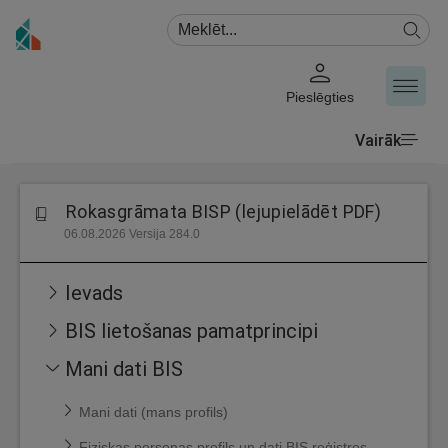
Pieslēgties
Vairāk
Rokasgrāmata BISP (lejupielādēt PDF)
06.08.2026 Versija 284.0
Ievads
BIS lietošanas pamatprincipi
Mani dati BIS
Mani dati (mans profils)
Fiziskas personas profils un dati BIS reģistros