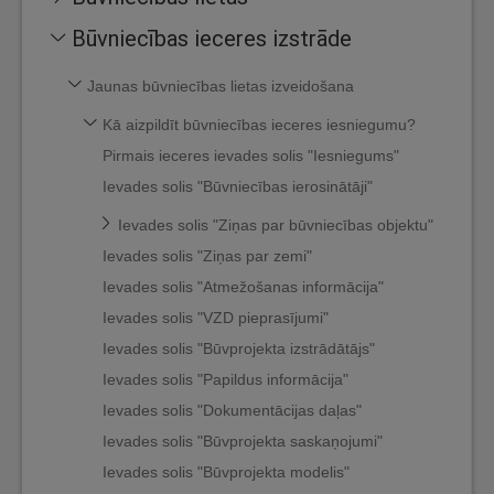
Būvniecības ieceres izstrāde
Jaunas būvniecības lietas izveidošana
Kā aizpildīt būvniecības ieceres iesniegumu?
Pirmais ieceres ievades solis "Iesniegums"
Ievades solis "Būvniecības ierosinātāji"
Ievades solis "Ziņas par būvniecības objektu"
Ievades solis "Ziņas par zemi"
Ievades solis "Atmežošanas informācija"
Ievades solis "VZD pieprasījumi"
Ievades solis "Būvprojekta izstrādātājs"
Ievades solis "Papildus informācija"
Ievades solis "Dokumentācijas daļas"
Ievades solis "Būvprojekta saskaņojumi"
Ievades solis "Būvprojekta modelis"