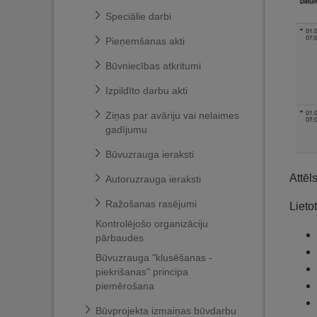
Speciālie darbi
Pieņemšanas akti
Būvniecības atkritumi
Izpildīto darbu akti
Ziņas par avāriju vai nelaimes
gadījumu
Būvuzrauga ieraksti
Attēl
Autoruzrauga ieraksti
Ražošanas rasējumi
Lieto
Kontrolējošo organizāciju
pārbaudes
Būvuzrauga "klusēšanas -
piekrišanas" principa
piemērošana
Būvprojekta izmaiņas būvdarbu