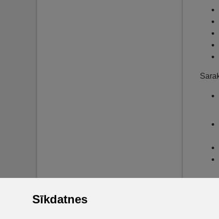
Sarak
Sīkdatnes