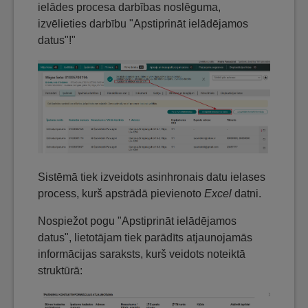
ielādes procesa darbības noslēguma,
izvēlieties darbību "Apstiprināt ielādējamos
datus"!"
Sistēmā tiek izveidots asinhronais datu ielases
process, kurš apstrādā pievienoto
Excel
datni.
Nospiežot pogu "Apstiprināt ielādējamos
datus", lietotājam tiek parādīts atjaunojamās
informācijas saraksts, kurš veidots noteiktā
struktūrā: