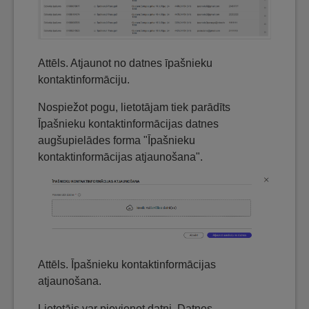
Attēls. Atjaunot no datnes īpašnieku
kontaktinformāciju.
Nospiežot pogu, lietotājam tiek parādīts
Īpašnieku kontaktinformācijas datnes
augšupielādes forma "Īpašnieku
kontaktinformācijas atjaunošana".
Attēls. Īpašnieku kontaktinformācijas
atjaunošana.
Lietotājs var pievienot datni. Datnes