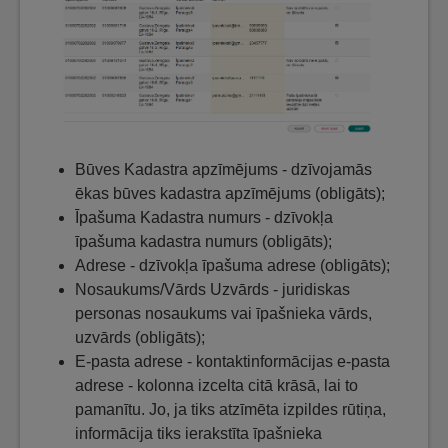
Būves Kadastra apzīmējums - dzīvojamās
ēkas būves kadastra apzīmējums (obligāts);
Īpašuma Kadastra numurs - dzīvokļa
īpašuma kadastra numurs (obligāts);
Adrese - dzīvokļa īpašuma adrese (obligāts);
Nosaukums/Vārds Uzvārds - juridiskas
personas nosaukums vai īpašnieka vārds,
uzvārds (obligāts);
E-pasta adrese - kontaktinformācijas e-pasta
adrese - kolonna izcelta citā krāsā, lai to
pamanītu. Jo, ja tiks atzīmēta izpildes rūtiņa,
informācija tiks ierakstīta īpašnieka