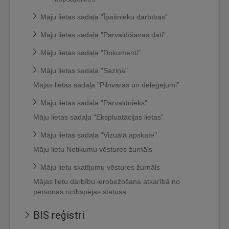
Māju lietas sadaļa "Īpašnieku darbības"
Māju lietas sadaļa "Pārvaldīšanas dati"
Māju lietas sadaļa "Dokumenti"
Māju lietas sadaļa "Saziņa"
Mājas lietas sadaļa "Pilnvaras un deleģējumi"
Māju lietas sadaļa "Pārvaldnieks"
Māju lietas sadaļa "Ekspluatācijas lietas"
Māju lietas sadaļa "Vizuālā apskate"
Māju lietu Notikumu vēstures žurnāls
Māju lietu skatījumu vēstures žurnāls
Mājas lietu darbību ierobežošana atkarībā no
personas rīcībspējas statusa
BIS reģistri