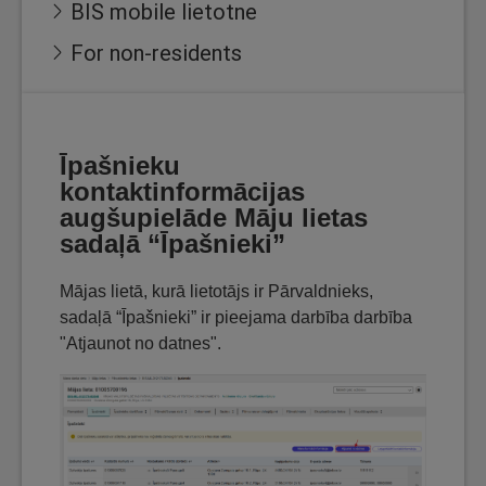
BIS mobile lietotne
For non-residents
Īpašnieku
kontaktinformācijas
augšupielāde Māju lietas
sadaļā “Īpašnieki”
Mājas lietā, kurā lietotājs ir Pārvaldnieks,
sadaļā “Īpašnieki” ir pieejama darbība darbība
"Atjaunot no datnes".