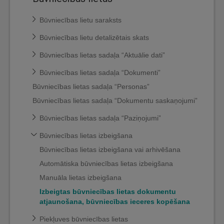
Būvniecības lietu saraksts
Būvniecības lietu detalizētais skats
Būvniecības lietas sadaļa “Aktuālie dati”
Būvniecības lietas sadaļa “Dokumenti”
Būvniecības lietas sadaļa “Personas”
Būvniecības lietas sadaļa “Dokumentu saskaņojumi”
Būvniecības lietas sadaļa “Paziņojumi”
Būvniecības lietas izbeigšana
Būvniecības lietas izbeigšana vai arhivēšana
Automātiska būvniecības lietas izbeigšana
Manuāla lietas izbeigšana
Izbeigtas būvniecības lietas dokumentu
atjaunošana, būvniecības ieceres kopēšana
Piekļuves būvniecības lietas