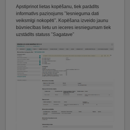
Apstiprinot lietas kopēšanu, tiek parādīts
informatīvs paziņojums "Iesnieguma dati
veiksmīgi nokopēti". Kopēšana izveido jaunu
būvniecības lietu un ieceres iesniegumam tiek
uzstādīts statuss "Sagatave"