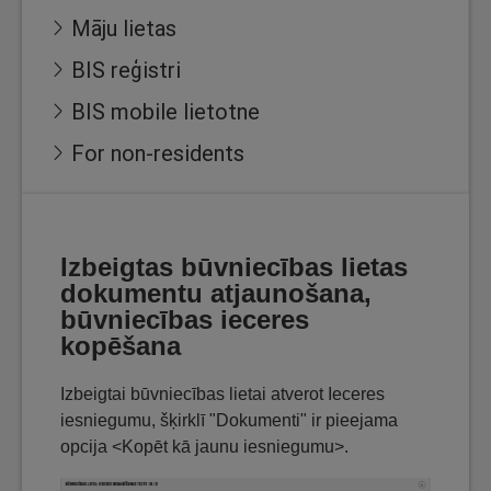
Māju lietas
BIS reģistri
BIS mobile lietotne
For non-residents
Izbeigtas būvniecības lietas
dokumentu atjaunošana,
būvniecības ieceres
kopēšana
Izbeigtai būvniecības lietai atverot Ieceres
iesniegumu, šķirklī "Dokumenti" ir pieejama
opcija <Kopēt kā jaunu iesniegumu>.