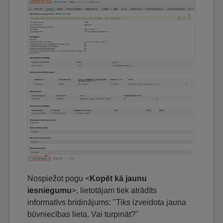
Nospiežot pogu <
Kopēt kā jaunu
iesniegumu
>, lietotājam tiek atrādīts
informatīvs brīdinājums: "Tiks izveidota jauna
būvniecības lieta. Vai turpināt?"