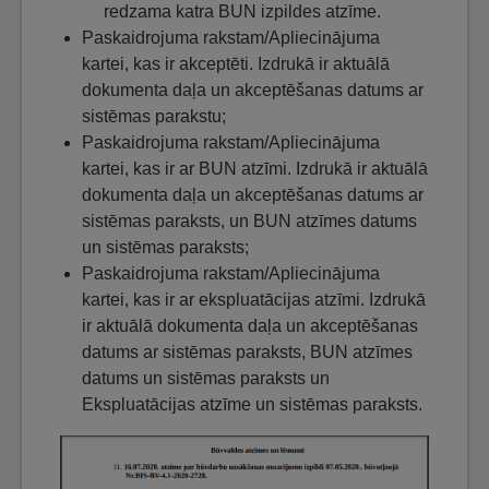
redzama katra BUN izpildes atzīme.
Paskaidrojuma rakstam/Apliecinājuma
kartei, kas ir akceptēti. Izdrukā ir aktuālā
dokumenta daļa un akceptēšanas datums ar
sistēmas parakstu;
Paskaidrojuma rakstam/Apliecinājuma
kartei, kas ir ar BUN atzīmi. Izdrukā ir aktuālā
dokumenta daļa un akceptēšanas datums ar
sistēmas paraksts, un BUN atzīmes datums
un sistēmas paraksts;
Paskaidrojuma rakstam/Apliecinājuma
kartei, kas ir ar ekspluatācijas atzīmi. Izdrukā
ir aktuālā dokumenta daļa un akceptēšanas
datums ar sistēmas paraksts, BUN atzīmes
datums un sistēmas paraksts un
Ekspluatācijas atzīme un sistēmas paraksts.