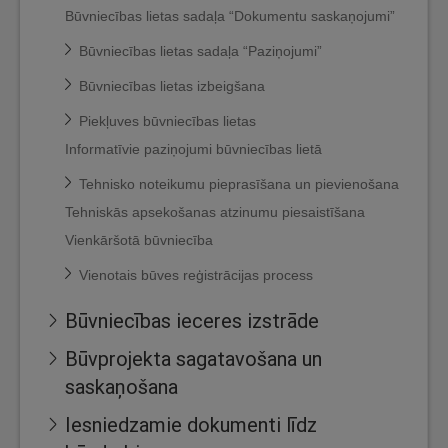
Būvniecības lietas sadaļa “Dokumentu saskaņojumi”
Būvniecības lietas sadaļa “Paziņojumi”
Būvniecības lietas izbeigšana
Piekļuves būvniecības lietas
Informatīvie paziņojumi būvniecības lietā
Tehnisko noteikumu pieprasīšana un pievienošana
Tehniskās apsekošanas atzinumu piesaistīšana
Vienkāršotā būvniecība
Vienotais būves reģistrācijas process
Būvniecības ieceres izstrāde
Būvprojekta sagatavošana un
saskaņošana
Iesniedzamie dokumenti līdz