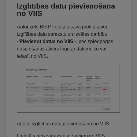
Izglītības datu pievienošana
no VIIS
Autorizēts BISP lietotājs savā profilā atver
izglītības datu sarakstu un izvēlas darbību
<
Pievienot datus no VIIS
>, pēc spiedpogas
nospiešanas atvērs logu ar datiem, ko var
ielasīt no VIIS.
Attēls. Izglītības datu pievienošana no VIIS.
Lietotājs redz sarakstu ar saviem no VIIS