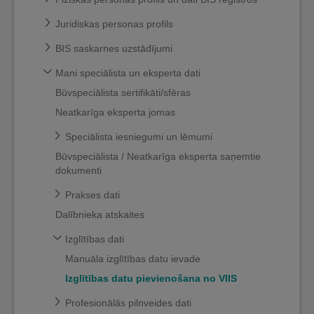
Juridiskas personas profils
BIS saskarnes uzstādījumi
Mani speciālista un eksperta dati
Būvspeciālista sertifikāti/sfēras
Neatkarīga eksperta jomas
Speciālista iesniegumi un lēmumi
Būvspeciālista / Neatkarīga eksperta saņemtie
dokumenti
Prakses dati
Dalībnieka atskaites
Izglītības dati
Manuāla izglītības datu ievade
Izglītības datu pievienošana no VIIS
Profesionālās pilnveides dati