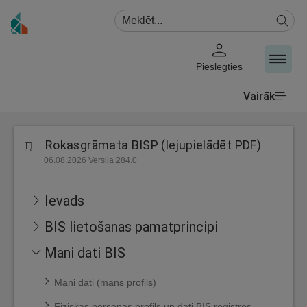
Pieslēgties
Vairāk
Rokasgrāmata BISP (lejupielādēt PDF)
06.08.2026 Versija 284.0
Ievads
BIS lietošanas pamatprincipi
Mani dati BIS
Mani dati (mans profils)
Fiziskas personas profils un dati BIS reģistros