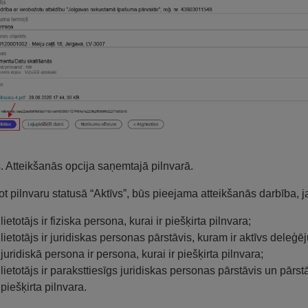
s. Atteikšanās opcija saņemtajā pilnvarā.
ot pilnvaru statusā “Aktīvs”, būs pieejama atteikšanās darbība, 
lietotājs ir fiziska persona, kurai ir piešķirta pilnvara;
lietotājs ir juridiskas personas pārstāvis, kuram ir aktīvs dele
juridiskā persona ir persona, kurai ir piešķirta pilnvara;
lietotājs ir paraksttiesīgs juridiskas personas pārstāvis un pārst
piešķirta pilnvara.