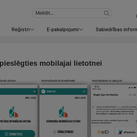
Reģistri
E-pakalpojumi
Sabiedrības info
pieslēgties mobilajai lietotnei