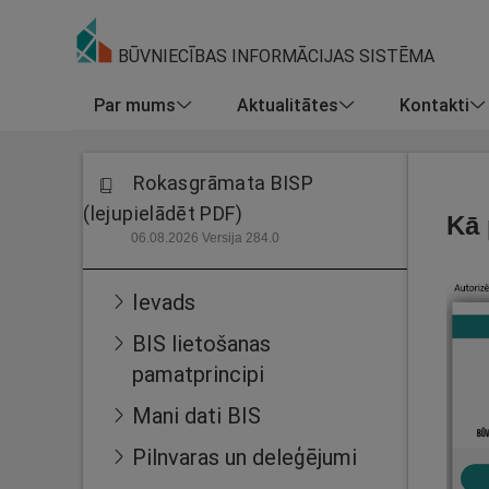
BŪVNIECĪBAS INFORMĀCIJAS SISTĒMA
Par mums
Aktualitātes
Kontakti
Rokasgrāmata BISP
(lejupielādēt PDF)
Kā 
06.08.2026 Versija 284.0
Ievads
BIS lietošanas
pamatprincipi
Mani dati BIS
Pilnvaras un deleģējumi