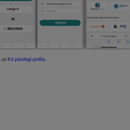
t arī
Kā pārslēgt profilu
.