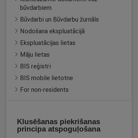
būvdarbiem
Būvdarbi un Būvdarbu žurnāls
Nodošana ekspluatācijā
Ekspluatācijas lietas
Māju lietas
BIS reģistri
BIS mobile lietotne
For non-residents
Klusēšanas piekrišanas
principa atspoguļošana