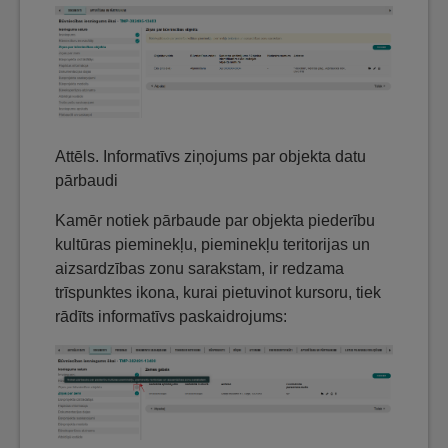
Attēls. Informatīvs ziņojums par objekta datu
pārbaudi
Kamēr notiek pārbaude par objekta piederību
kultūras pieminekļu, pieminekļu teritorijas un
aizsardzības zonu sarakstam, ir redzama
trīspunktes ikona, kurai pietuvinot kursoru, tiek
rādīts informatīvs paskaidrojums: