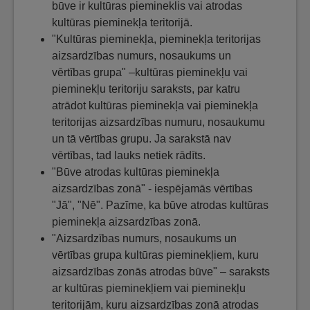
būve ir kultūras piemineklis vai atrodas
kultūras pieminekļa teritorijā.
"Kultūras pieminekļa, pieminekļa teritorijas
aizsardzības numurs, nosaukums un
vērtības grupa" –kultūras pieminekļu vai
pieminekļu teritoriju saraksts, par katru
atrādot kultūras pieminekļa vai pieminekļa
teritorijas aizsardzības numuru, nosaukumu
un tā vērtības grupu. Ja sarakstā nav
vērtības, tad lauks netiek rādīts.
"Būve atrodas kultūras pieminekļa
aizsardzības zonā" - iespējamās vērtības
"Jā", "Nē". Pazīme, ka būve atrodas kultūras
pieminekļa aizsardzības zonā.
"Aizsardzības numurs, nosaukums un
vērtības grupa kultūras pieminekļiem, kuru
aizsardzības zonās atrodas būve" – saraksts
ar kultūras pieminekļiem vai pieminekļu
teritorijām, kuru aizsardzības zonā atrodas