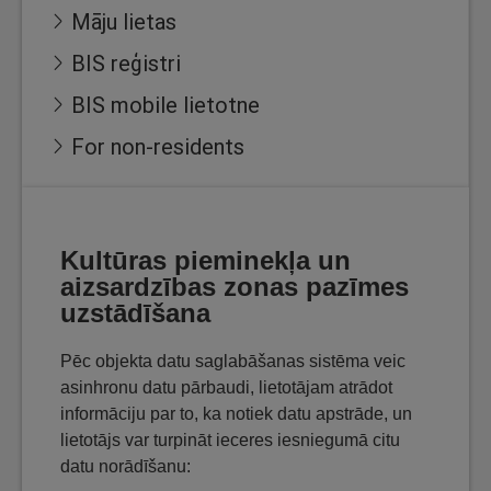
Māju lietas
BIS reģistri
BIS mobile lietotne
For non-residents
Kultūras pieminekļa un
aizsardzības zonas pazīmes
uzstādīšana
Pēc objekta datu saglabāšanas sistēma veic
asinhronu datu pārbaudi, lietotājam atrādot
informāciju par to, ka notiek datu apstrāde, un
lietotājs var turpināt ieceres iesniegumā citu
datu norādīšanu: