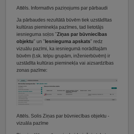
Attēls. Informatīvs paziņojums par pārbaudi
Ja pārbaudes rezultātā būvēm tiek uzstādītas
kultūras pieminekļa pazīmes, tad lietotājs
iesnieguma soļos "
Ziņas par būvniecības
objektu
" un "
Iesnieguma apskats
" redz
vizuālu pazīmi, ka iesniegumā norādītajām
būvēm (t.sk. telpu grupām, inženierbūvēm) ir
uzstādīta kultūras pieminekļa vai aizsardzības
zonas pazīme:
Attēls. Solis Ziņas par būvniecības objektu -
vizuāla pazīme