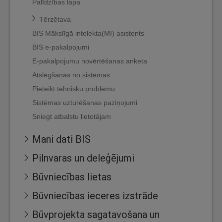
Palīdzības lapa
Tērzētava
BIS Mākslīgā intelekta(MI) asistents
BIS e-pakalpojumi
E-pakalpojumu novērtēšanas anketa
Atslēgšanās no sistēmas
Pieteikt tehnisku problēmu
Sistēmas uzturēšanas paziņojumi
Sniegt atbalstu lietotājam
Mani dati BIS
Pilnvaras un deleģējumi
Būvniecības lietas
Būvniecības ieceres izstrāde
Būvprojekta sagatavošana un