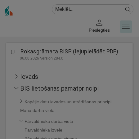
Pieslēgties
Rokasgrāmata BISP (lejupielādēt PDF)
06.08.2026 Version 284.0
Ievads
BIS lietošanas pamatprincipi
Kopējie datu ievades un atrādīšanas principi
Mana darba vieta
Pārvaldnieka darba vieta
Pārvaldnieka izvēle
Pārvaldnieka darba virsma