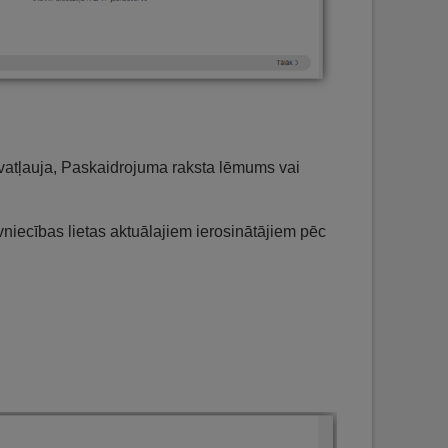
vatļauja, Paskaidrojuma raksta lēmums vai
vniecības lietas aktuālajiem ierosinātājiem pēc