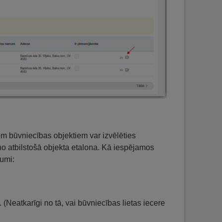
iem būvniecības objektiem var izvēlēties
 no atbilstošā objekta etalona. Kā iespējamos
jumi:
Neatkarīgi no tā, vai būvniecības lietas iecere