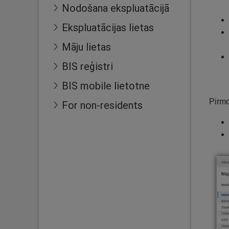
Nodošana ekspluatācijā
Ekspluatācijas lietas
Māju lietas
BIS reģistri
BIS mobile lietotne
Pirmo
For non-residents