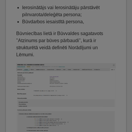
Ierosinātājs vai Ierosinātāju pārstāvēt
pilnvarota/deleģēta persona;
Būvdarbos iesaistītā persona,
Būvniecības lietā ir Būvvaldes sagatavots
"Atzinums par būves pārbaudi", kurā ir
strukturētā veidā definēti Norādījumi un
Lēmumi.