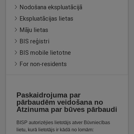
Nodošana ekspluatācijā
Ekspluatācijas lietas
Māju lietas
BIS reģistri
BIS mobile lietotne
For non-residents
Paskaidrojuma par
pārbaudēm veidošana no
Atzinuma par būves pārbaudi
BISP autorizējies lietotājs atver Būvniecības
lietu, kurā lietotājs ir kādā no lomām: