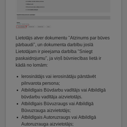
Lietotājs atver dokumentu "Atzinums par būves
pārbaudi", un dokumenta darbību joslā
Lietotājam ir pieejama darbība "Sniegt
paskaidrojumu", ja viņš būvniecības lietā ir
kādā no lomām:
Ierosinātājs vai ierosinātāju pārstāvēt
pilnvarota persona;
Atbildīgais Būvdarbu vadītājs vai Atbildīgā
būvdarbu vadītāja aizvietotājs.
Atbildīgais Būvuzraugs vai Atbildīgā
Būvuzrauga aizvietotājs;
Atbildīgais Autoruzraugs vai Atbildīgā
Autoruzrauga aizvietotājs;