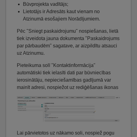
Būvprojekta vadītājs;
Lietotājs ir Adresāts kaut vienam no
Atzinumā esošajiem Norādījumiem.
Pēc "Sniegt paskaidrojumu" nospiešanas, lietā
tiek izveidota jauna dokumenta "Paskaidrojums
par pārbaudēm" sagatave, ar aizpildītu atsauci
uz Atzinumu.
Pieteikuma solī "Kontaktinformācija"
automātiski tiek ielasīti dati par būvniecības
ierosinātāju, nepieciešamības gadījumā var
mainīt adresi, nospiežot uz rediģēšanas ikonas
Lai pārvietotos uz nākamo soli, nospiež pogu