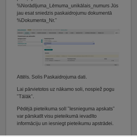
%Norādījuma_Lēmuma_unikālais_numurs Jūs
jau esat sniedzis paskaidrojumu dokumentā
%Dokumenta_Nr."
Attēls. Solis Paskaidrojuma dati.
Lai pārvietotos uz nākamo soli, nospiež pogu
"Tālāk".
Pēdējā pieteikuma solī "Iesnieguma apskats"
var pārskatīt visu pieteikumā ievadīto
informāciju un iesniegt pieteikumu apstrādei.