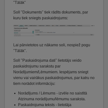
"Tālāk"
Solī "Dokuments" tiek rādīts dokuments, par
kuru tiek sniegts paskaidrojums:
Lai pārvietotos uz nākamo soli, nospiež pogu
"Tālāk".
Solī "Paskaidrojuma dati" lietotājs veido
paskaidrojumu sarakstu par
Norādījumiem/Lēmumiem. Iespējams sniegt
vienu vai vairākus paskaidrojumus, par katru no
tiem norādot informāciju:
Norādījums / Lēmums - izvēle no saistītā
Atzinuma norādījumu/lēmumu saraksta.
Paskaidrojuma teksts - lietotāja