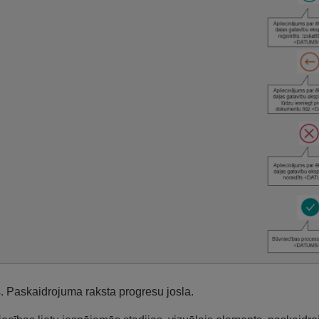
s. Paskaidrojuma raksta progresu josla.