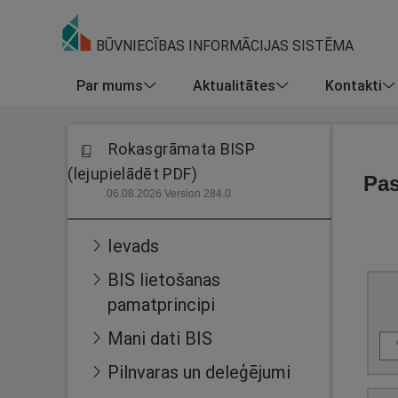
BŪVNIECĪBAS INFORMĀCIJAS SISTĒMA
Par mums
Aktualitātes
Kontakti
Rokasgrāmata BISP
(lejupielādēt PDF)
Pas
06.08.2026 Version 284.0
Ievads
BIS lietošanas
pamatprincipi
Mani dati BIS
Pilnvaras un deleģējumi