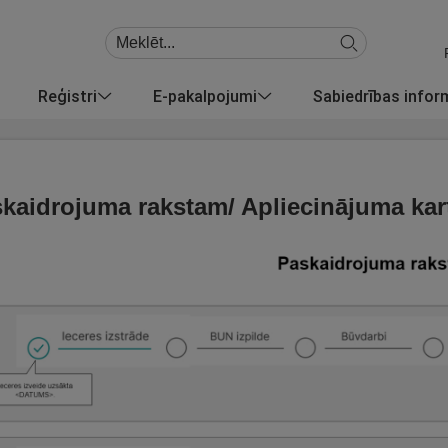
Reģistri
E-pakalpojumi
Sabiedrības info
kaidrojuma rakstam/ Apliecinājuma kar