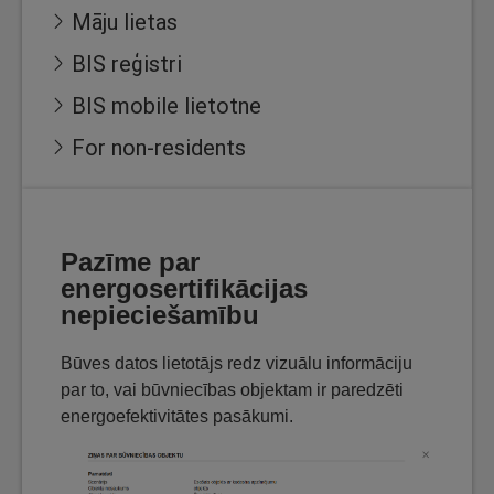
Māju lietas
BIS reģistri
BIS mobile lietotne
For non-residents
Pazīme par
energosertifikācijas
nepieciešamību
Būves datos lietotājs redz vizuālu informāciju
par to, vai būvniecības objektam ir paredzēti
energoefektivitātes pasākumi.