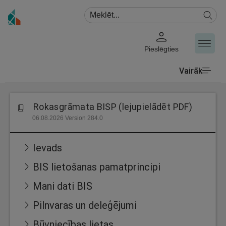
Pieslēgties
Vairāk
Rokasgrāmata BISP (lejupielādēt PDF)
06.08.2026 Version 284.0
Ievads
BIS lietošanas pamatprincipi
Mani dati BIS
Pilnvaras un deleģējumi
Būvniecības lietas