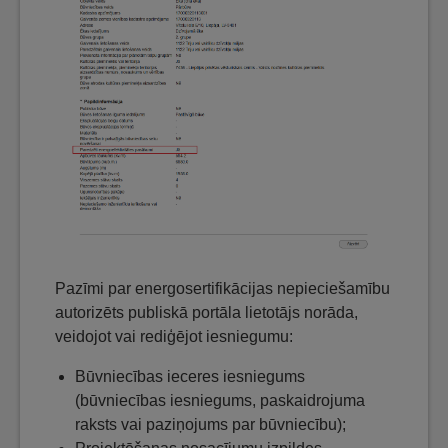
Pazīmi par energosertifikācijas nepieciešamību
autorizēts publiskā portāla lietotājs norāda,
veidojot vai rediģējot iesniegumu:
Būvniecības ieceres iesniegums
(būvniecības iesniegums, paskaidrojuma
raksts vai paziņojums par būvniecību);