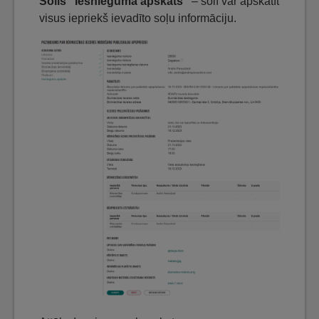
Solis “Iesnieguma apskats”
– solī var apskatīt
visus iepriekš ievadīto soļu informāciju.