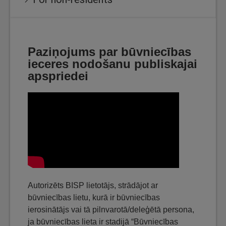
Paziņojums par būvniecības
ieceres nodošanu publiskajai
apspriedei
Autorizēts BISP lietotājs, strādājot ar
būvniecības lietu, kurā ir būvniecības
ierosinātājs vai tā pilnvarotā/deleģētā persona,
ja būvniecības lieta ir stadijā “Būvniecības