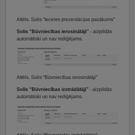
Attēls. Solis “Ieceres prezentācijas pasākums”
Solis “Būvniecības ierosinātāji”
- aizpildās
automātiski un nav rediģējams.
Attēls. Solis “Būvniecības ierosinātāji”
Solis “Būvniecības izstrādātāji”
- aizpildās
automātiski un nav rediģējams.