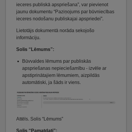
ieceres publiskā apspriešana”, var pievienot
jaunu dokumentu “Paziņojums par būvniecības
ieceres nodošanu publiskajai apspriedei”.
Lietotājs dokumentā norāda sekojošo
informāciju.
Solis “Lēmums”:
Būvvaldes lēmums par publiskās
apspriešanas nepieciešamību - izvēle ar
apstiprinātajiem lēmumiem, aizpildās
automātiski, ja šāds ir viens.
Attēls. Solis “Lēmums”
Solis “Pamatdati”: