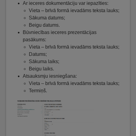
Ar ieceres dokumentāciju var iepazīties:
Vieta – brīvā formā ievadāms teksta lauks;
Sākuma datums;
Beigu datums.
Būvniecības ieceres prezentācijas
pasākums:
Vieta – brīvā formā ievadāms teksta lauks;
Datums;
Sākuma laiks;
Beigu laiks.
Atsauksmju iesniegšana:
Vieta – brīvā formā ievadāms teksta lauks;
Termiņš.