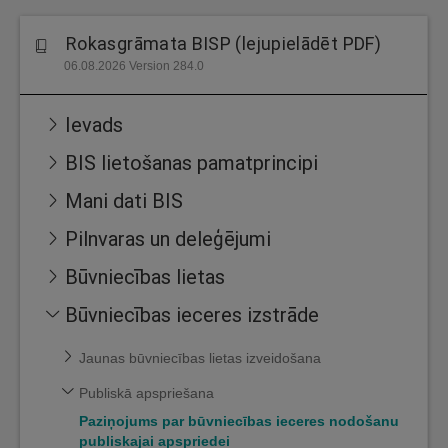
Rokasgrāmata BISP (lejupielādēt PDF)
06.08.2026 Version 284.0
Ievads
BIS lietošanas pamatprincipi
Mani dati BIS
Pilnvaras un deleģējumi
Būvniecības lietas
Būvniecības ieceres izstrāde
Jaunas būvniecības lietas izveidošana
Publiskā apspriešana
Paziņojums par būvniecības ieceres nodošanu
publiskajai apspriedei