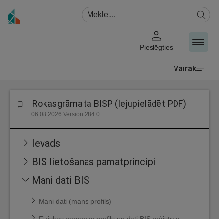
Pieslēgties
Vairāk
Rokasgrāmata BISP (lejupielādēt PDF)
06.08.2026 Version 284.0
Ievads
BIS lietošanas pamatprincipi
Mani dati BIS
Mani dati (mans profils)
Fiziskas personas profils un dati BIS reģistros