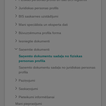
Juridiskas personas profils
BIS saskarnes uzstādījumi
Mani speciālista un eksperta dati
Būvuzņēmuma profila forma
Iesniegtie dokumenti
Saņemtie dokumenti
Saņemto dokumentu sadaļa no fiziskas
personas profila
Saņemto dokumentu sadaļa no juridiskas personas
profila
Paziņojumi
Saskaņojumi
Pieteikumi informēšanai
Mani pieprasījumi