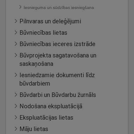
Iesnieguma un sūdzības iesniegšana
Pilnvaras un deleģējumi
Būvniecības lietas
Būvniecības ieceres izstrāde
Būvprojekta sagatavošana un
saskaņošana
Iesniedzamie dokumenti līdz
būvdarbiem
Būvdarbi un Būvdarbu žurnāls
Nodošana ekspluatācijā
Ekspluatācijas lietas
Māju lietas