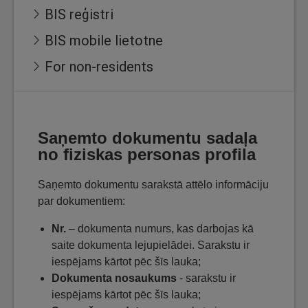
BIS reģistri
BIS mobile lietotne
For non-residents
Saņemto dokumentu sadaļa
no fiziskas personas profila
Saņemto dokumentu sarakstā attēlo informāciju
par dokumentiem:
Nr.
– dokumenta numurs, kas darbojas kā
saite dokumenta lejupielādei. Sarakstu ir
iespējams kārtot pēc šīs lauka;
Dokumenta nosaukums
- sarakstu ir
iespējams kārtot pēc šīs lauka;