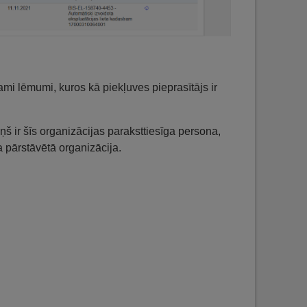
dzami lēmumi, kuros kā piekļuves pieprasītājs ir
viņš ir šīs organizācijas paraksttiesīga persona,
a pārstāvētā organizācija.