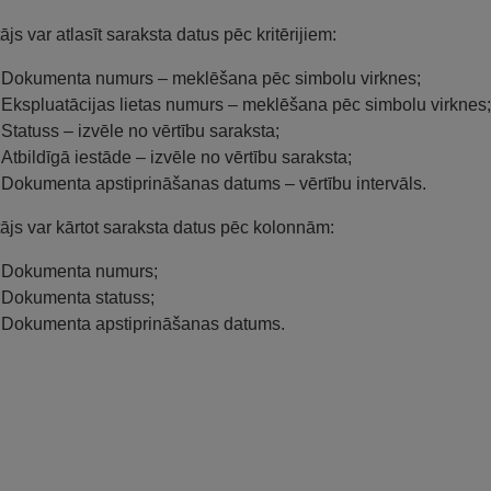
tājs var atlasīt saraksta datus pēc kritērijiem:
Dokumenta numurs – meklēšana pēc simbolu virknes;
Ekspluatācijas lietas numurs – meklēšana pēc simbolu virknes;
Statuss – izvēle no vērtību saraksta;
Atbildīgā iestāde – izvēle no vērtību saraksta;
Dokumenta apstiprināšanas datums – vērtību intervāls.
tājs var kārtot saraksta datus pēc kolonnām:
Dokumenta numurs;
Dokumenta statuss;
Dokumenta apstiprināšanas datums.