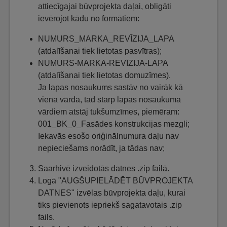
attiecīgajai būvprojekta daļai, obligāti
ievērojot kādu no formātiem:
NUMURS_MARKA_REVĪZIJA_LAPA
(atdalīšanai tiek lietotas pasvītras);
NUMURS-MARKA-REVĪZIJA-LAPA
(atdalīšanai tiek lietotas domuzīmes).
Ja lapas nosaukums sastāv no vairāk kā
viena vārda, tad starp lapas nosaukuma
vārdiem atstāj tukšumzīmes, piemēram:
001_BK_0_Fasādes konstrukcijas mezgli;
Iekavās esošo oriģinālnumura daļu nav
nepieciešams norādīt, ja tādas nav;
Saarhivē izveidotās datnes .zip failā.
Logā "AUGŠUPIELĀDĒT BŪVPROJEKTA
DATNES" izvēlas būvprojekta daļu, kurai
tiks pievienots iepriekš sagatavotais .zip
fails.