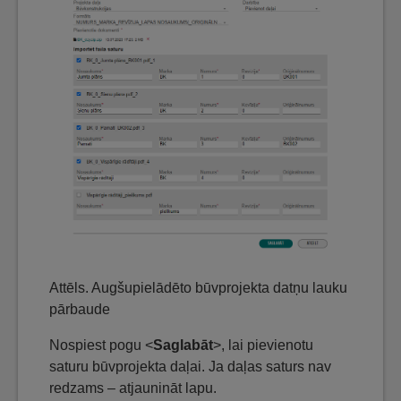
Attēls. Augšupielādēto būvprojekta datņu lauku
pārbaude
Nospiest pogu <
Saglabāt
>, lai pievienotu
saturu būvprojekta daļai. Ja daļas saturs nav
redzams – atjaunināt lapu.