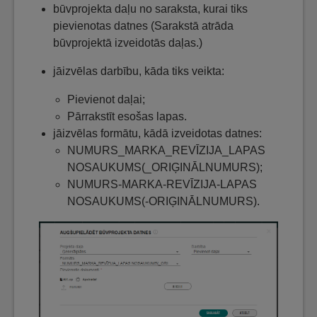
būvprojekta daļu no saraksta, kurai tiks
pievienotas datnes (Sarakstā atrāda
būvprojektā izveidotās daļas.)
jāizvēlas darbību, kāda tiks veikta:
Pievienot daļai;
Pārrakstīt esošas lapas.
jāizvēlas formātu, kādā izveidotas datnes:
NUMURS_MARKA_REVĪZIJA_LAPAS
NOSAUKUMS(_ORIĢINĀLNUMURS);
NUMURS-MARKA-REVĪZIJA-LAPAS
NOSAUKUMS(-ORIĢINĀLNUMURS).