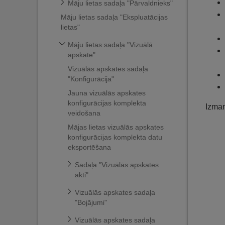
Māju lietas sadaļa "Pārvaldnieks"
Māju lietas sadaļa "Ekspluatācijas
lietas"
Māju lietas sadaļa "Vizuālā
apskate"
Vizuālās apskates sadaļa
"Konfigurācija"
Jauna vizuālās apskates
konfigurācijas komplekta
Izman
veidošana
Mājas lietas vizuālās apskates
konfigurācijas komplekta datu
eksportēšana
Sadaļa "Vizuālās apskates
akti"
Vizuālās apskates sadaļa
"Bojājumi"
Vizuālās apskates sadaļa