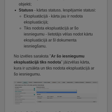
objekti;
Statuss
- kārtas statuss. Iespējamie statusi:
Ekspluatācijā - kārta jau ir nodota
ekspluatācijā;
Tiks nodota ekspluatācijā ar šo
iesniegumu - lietotājs vēlas nodot kārtu
ekspluatācijā ar šī dokumenta
iesniegšanu.
No izvēles saraksta "
Ar šo iesniegumu
ekspluatācijā tiks nodota
" jāizvēlas kārta,
kura ir uzsākta un tiks nodota ekspluatācijā ar
šo iesniegumu.