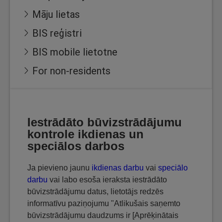
Māju lietas
BIS reģistri
BIS mobile lietotne
For non-residents
Iestrādāto būvizstrādājumu
kontrole ikdienas un
speciālos darbos
Ja pievieno jaunu
ikdienas darbu
vai
speciālo
darbu
vai labo esoša ieraksta iestrādāto
būvizstrādājumu datus, lietotājs redzēs
informatīvu paziņojumu "Atlikušais saņemto
būvizstrādājumu daudzums ir [Aprēķinātais