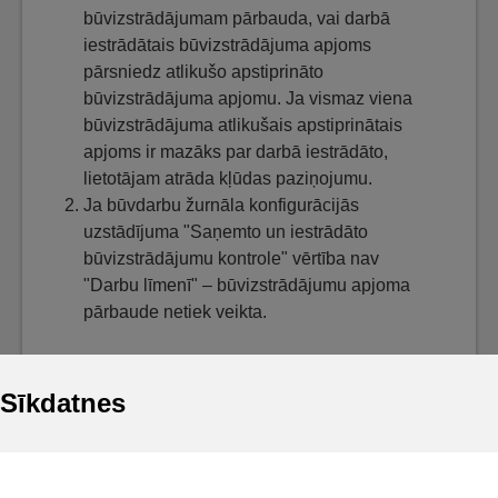
būvizstrādājumam pārbauda, vai darbā
iestrādātais būvizstrādājuma apjoms
pārsniedz atlikušo apstiprināto
būvizstrādājuma apjomu. Ja vismaz viena
būvizstrādājuma atlikušais apstiprinātais
apjoms ir mazāks par darbā iestrādāto,
lietotājam atrāda kļūdas paziņojumu.
Ja būvdarbu žurnāla konfigurācijās
uzstādījuma "Saņemto un iestrādāto
būvizstrādājumu kontrole" vērtība nav
"Darbu līmenī" – būvizstrādājumu apjoma
pārbaude netiek veikta.
Sīkdatnes
Noderīgi