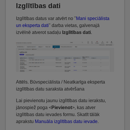
Izglītības dati
Izglītības datus var atvērt no "
Mani speciālista
un eksperta dati
" darba vietas, galvenajā
izvēlnē atverot sadaļu
Izglītības dati
.
Attēls. Būvspeciālista / Neatkarīga eksperta
izglītības datu saraksta atvēršana
Lai pievienotu jaunu izglītības datu ierakstu,
jānospiež poga <
Pievienot
>, kas atver
izglītības datu ievades formu. Skatīt tālāk
aprakstu
Manuāla izglītības datu ievade
.