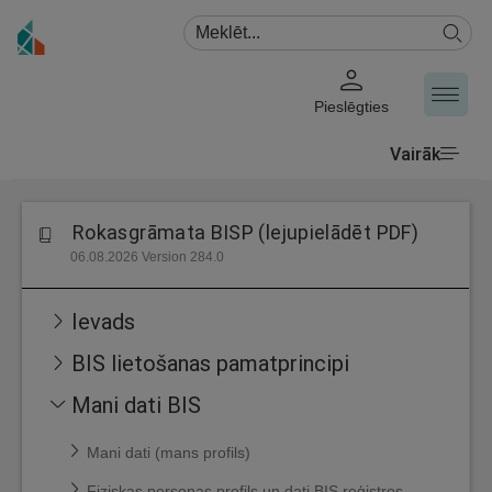
Pieslēgties
Vairāk
Rokasgrāmata BISP (lejupielādēt PDF)
06.08.2026 Version 284.0
Ievads
BIS lietošanas pamatprincipi
Mani dati BIS
Mani dati (mans profils)
Fiziskas personas profils un dati BIS reģistros