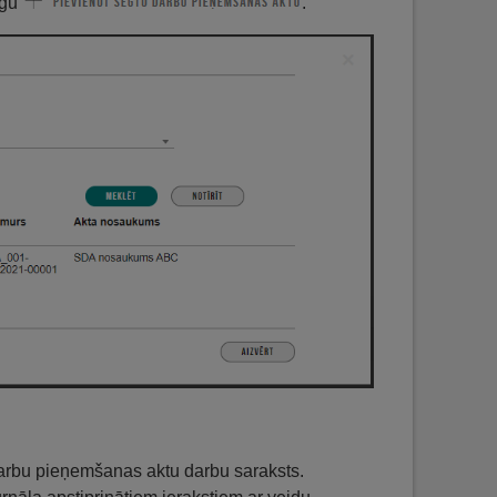
ogu
.
arbu pieņemšanas aktu darbu saraksts.