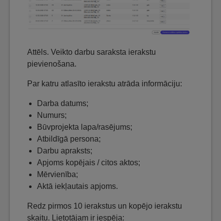
Attēls. Veikto darbu saraksta ierakstu
pievienošana.
Par katru atlasīto ierakstu atrāda informāciju:
Darba datums;
Numurs;
Būvprojekta lapa/rasējums;
Atbildīgā persona;
Darbu apraksts;
Apjoms kopējais / citos aktos;
Mērvienība;
Aktā iekļautais apjoms.
Redz pirmos 10 ierakstus un kopējo ierakstu
skaitu. Lietotājam ir iespēja: