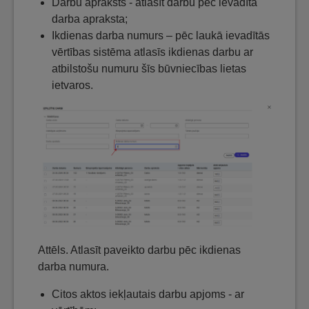
Darbu apraksts - atlasīt darbu pēc ievadītā
darba apraksta;
Ikdienas darba numurs – pēc laukā ievadītās
vērtības sistēma atlasīs ikdienas darbu ar
atbilstošu numuru šīs būvniecības lietas
ietvaros.
Attēls. Atlasīt paveikto darbu pēc ikdienas
darba numura.
Citos aktos iekļautais darbu apjoms - ar