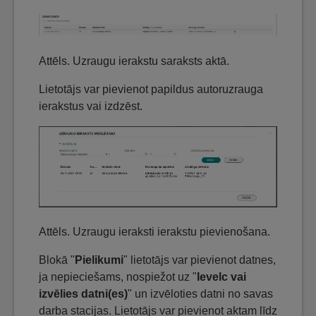
Attēls. Uzraugu ierakstu saraksts aktā.
Lietotājs var pievienot papildus autoruzrauga
ierakstus vai izdzēst.
Attēls. Uzraugu ieraksti ierakstu pievienošana.
Blokā "
Pielikumi
" lietotājs var pievienot datnes,
ja nepieciešams, nospiežot uz "
Ievelc vai
izvēlies datni(es)
" un izvēloties datni no savas
darba stacijas. Lietotājs var pievienot aktam līdz