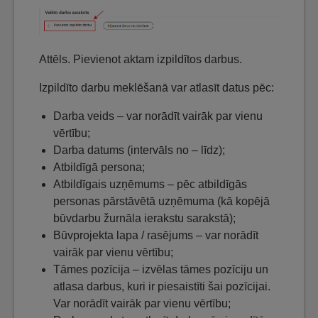
Attēls. Pievienot aktam izpildītos darbus.
Izpildīto darbu meklēšanā var atlasīt datus pēc:
Darba veids – var norādīt vairāk par vienu
vērtību;
Darba datums (intervāls no – līdz);
Atbildīgā persona;
Atbildīgais uzņēmums – pēc atbildīgās
personas pārstāvētā uzņēmuma (kā kopējā
būvdarbu žurnāla ierakstu sarakstā);
Būvprojekta lapa / rasējums – var norādīt
vairāk par vienu vērtību;
Tāmes pozīcija – izvēlas tāmes pozīciju un
atlasa darbus, kuri ir piesaistīti šai pozīcijai.
Var norādīt vairāk par vienu vērtību;