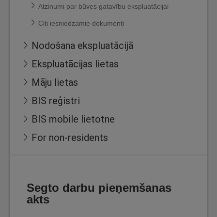
Atzinumi par būves gatavību ekspluatācijai
Citi iesniedzamie dokumenti
Nodošana ekspluatācijā
Ekspluatācijas lietas
Māju lietas
BIS reģistri
BIS mobile lietotne
For non-residents
Segto darbu pieņemšanas
akts