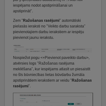
iespējams nodot apstiprināšanai un
apstiprināt".
Zem "
Ražošanas rasējumi
" automātiski
pielasās ieraksti no "Veikto darbu saraksta"
pievienotajiem darbu ierakstiem ar iespēju
pievienot jaunu ierakstu.
Nospiežot pogu <+Pievienot paveikto darbu>,
atvērsies logs "Ražošanas rasējuma
meklēšana", kur iespējams atlasīt un piesaistīt
no šīs būvniecības lietas būvdarbu žurnāla
apstiprinātiem ierakstiem ar veidu "
Ražošanas
rasējumi
".