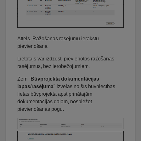
Attēls. Ražošanas rasējumu ierakstu
pievienošana
Lietotājs var izdzēst, pievienotos ražošanas
rasējumus, bez ierobežojumiem.
Zem "
Būvprojekta dokumentācijas
lapas/rasējuma
" izvēlas no šīs būvniecības
lietas būvprojekta apstiprinātajām
dokumentācijas daļām
,
nospiežot
pievienošanas pogu.