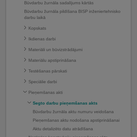
Būvdarbu žurnāla sadalījums kārtās
Būvdarbu žurnāla pildīšana BISP inženiertehnisko
darbu laikā
Kopskats
Ikdienas darbi
Materiāli un būvizstrādājumi
Materiālu apstiprināšana
Testēšanas pārskati
Speciālie darbi
Pieņemšanas akti
Segto darbu pieņemšanas akts
Būvdarbu žurnāla aktu numuru veidošana
Pieņemšanas aktu nodošana apstiprināšanai
Aktu detalizēto datu atrādīšana