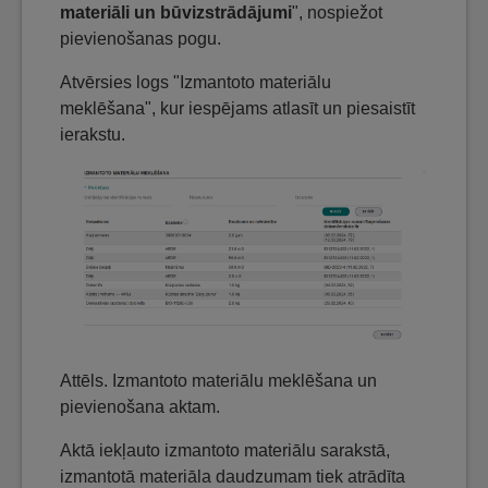
materiāli un būvizstrādājumi
", nospiežot
pievienošanas pogu.
Atvērsies logs "Izmantoto materiālu
meklēšana", kur iespējams atlasīt un piesaistīt
ierakstu.
Attēls. Izmantoto materiālu meklēšana un
pievienošana aktam.
Aktā iekļauto izmantoto materiālu sarakstā,
izmantotā materiāla daudzumam tiek atrādīta