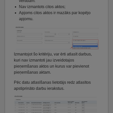
vērtībām:
Nav izmantots citos aktos;
Apjoms citos aktos ir mazāks par kopējo
apjomu.
Izmantojot šo kritēriju, var ērti atlasīt darbus,
kuri nav izmantoti jau izveidotajos
pieņemšanas aktos un kurus var pievienot
pieņemšanas aktam.
Pēc datu atlasīšanas lietotājs redz atlasītos
apstiprināto darbu ierakstus.