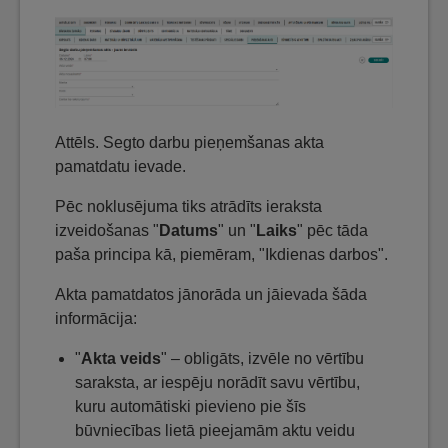
Attēls. Segto darbu pieņemšanas akta
pamatdatu ievade.
Pēc noklusējuma tiks atrādīts ieraksta
izveidošanas "
Datums
" un "
Laiks
" pēc tāda
paša principa kā, piemēram, "Ikdienas darbos".
Akta pamatdatos jānorāda un jāievada šāda
informācija:
"
Akta veids
" – obligāts, izvēle no vērtību
saraksta, ar iespēju norādīt savu vērtību,
kuru automātiski pievieno pie šīs
būvniecības lietā pieejamām aktu veidu