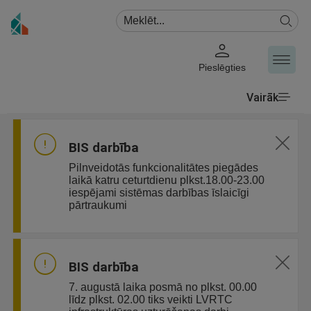
Pieslēgties
Vairāk
BIS darbība
Pilnveidotās funkcionalitātes piegādes
laikā katru ceturtdienu plkst.18.00-23.00
iespējami sistēmas darbības īslaicīgi
pārtraukumi
BIS darbība
7. augustā laika posmā no plkst. 00.00
līdz plkst. 02.00 tiks veikti LVRTC