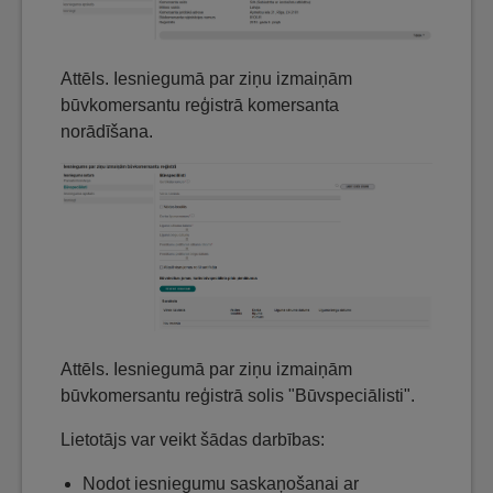
Attēls. Iesniegumā par ziņu izmaiņām
būvkomersantu reģistrā komersanta
norādīšana.
Attēls. Iesniegumā par ziņu izmaiņām
būvkomersantu reģistrā solis "Būvspeciālisti".
Lietotājs var veikt šādas darbības:
Nodot iesniegumu saskaņošanai ar