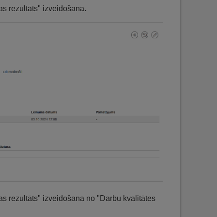
s rezultāts" izveidošana.
s rezultāts" izveidošana no "Darbu kvalitātes