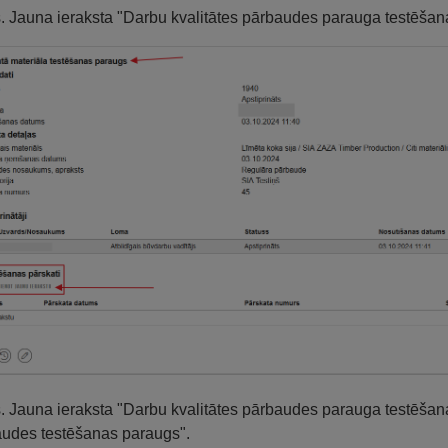
s. Jauna ieraksta "Darbu kvalitātes pārbaudes parauga testēšana
s. Jauna ieraksta "Darbu kvalitātes pārbaudes parauga testēšana
udes testēšanas paraugs".