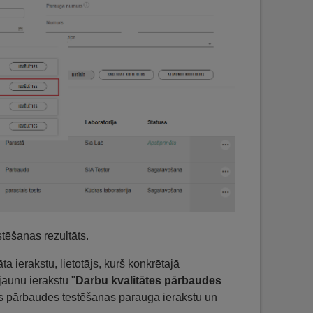
tēšanas rezultāts.
 ierakstu, lietotājs, kurš konkrētajā
jaunu ierakstu "
Darbu kvalitātes pārbaudes
ātes pārbaudes testēšanas parauga ierakstu un