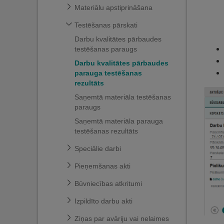
Materiālu apstiprināšana
Testēšanas pārskati
Darbu kvalitātes pārbaudes
testēšanas paraugs
Darbu kvalitātes pārbaudes
parauga testēšanas
rezultāts
Saņemtā materiāla testēšanas
paraugs
Saņemtā materiāla parauga
testēšanas rezultāts
Speciālie darbi
Pieņemšanas akti
Būvniecības atkritumi
Izpildīto darbu akti
Ziņas par avāriju vai nelaimes