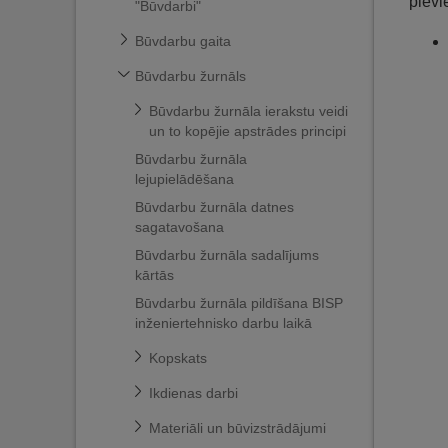
pievi
"Būvdarbi"
Būvdarbu gaita
Būvdarbu žurnāls
Būvdarbu žurnāla ierakstu veidi
un to kopējie apstrādes principi
Būvdarbu žurnāla
lejupielādēšana
Būvdarbu žurnāla datnes
sagatavošana
Būvdarbu žurnāla sadalījums
kārtās
Būvdarbu žurnāla pildīšana BISP
inženiertehnisko darbu laikā
Kopskats
Ikdienas darbi
Materiāli un būvizstrādājumi