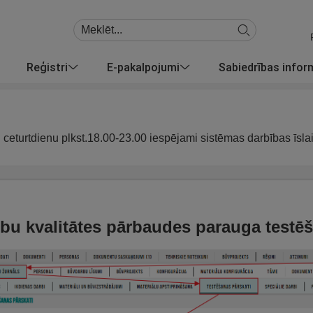
Reģistri
E-pakalpojumi
Sabiedrības info
u ceturtdienu plkst.18.00-23.00 iespējami sistēmas darbības īsla
bu kvalitātes pārbaudes parauga testēš